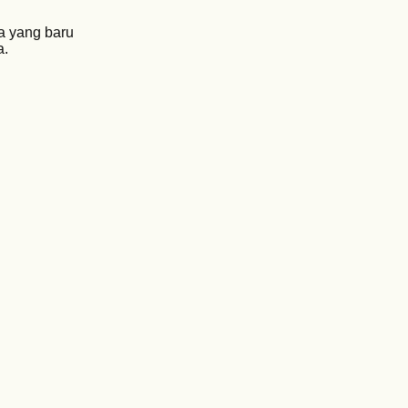
a yang baru
a.