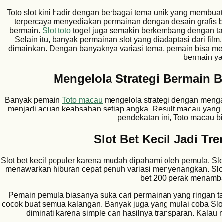
Toto slot kini hadir dengan berbagai tema unik yang membu
terpercaya menyediakan permainan dengan desain grafis be
bermain.
Slot toto
togel juga semakin berkembang dengan ta
Selain itu, banyak permainan slot yang diadaptasi dari fi
dimainkan. Dengan banyaknya variasi tema, pemain bisa m
bermain y
Mengelola Strategi Bermain 
Banyak pemain
Toto macau
mengelola strategi dengan meng
menjadi acuan keabsahan setiap angka. Result macau yang
pendekatan ini, Toto macau b
Slot Bet Kecil Jadi Tr
Slot bet kecil populer karena mudah dipahami oleh pemula. S
menawarkan hiburan cepat penuh variasi menyenangkan. Slot
bet 200 perak menamba
Pemain pemula biasanya suka cari permainan yang ringan ta
cocok buat semua kalangan. Banyak juga yang mulai coba Slot 
diminati karena simple dan hasilnya transparan. Kalau 