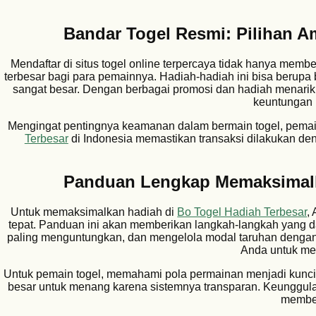
Bandar Togel Resmi: Pilihan 
Mendaftar di situs togel online terpercaya tidak hanya memb
terbesar bagi para pemainnya. Hadiah-hadiah ini bisa berupa 
sangat besar. Dengan berbagai promosi dan hadiah menarik
keuntungan l
Mengingat pentingnya keamanan dalam bermain togel, pemai
Terbesar
di Indonesia memastikan transaksi dilakukan d
Panduan Lengkap Memaksimalka
Untuk memaksimalkan hadiah di
Bo Togel Hadiah Terbesar
,
tepat. Panduan ini akan memberikan langkah-langkah yang d
paling menguntungkan, dan mengelola modal taruhan dengan
Anda untuk me
Untuk pemain togel, memahami pola permainan menjadi kunc
besar untuk menang karena sistemnya transparan. Keunggula
member