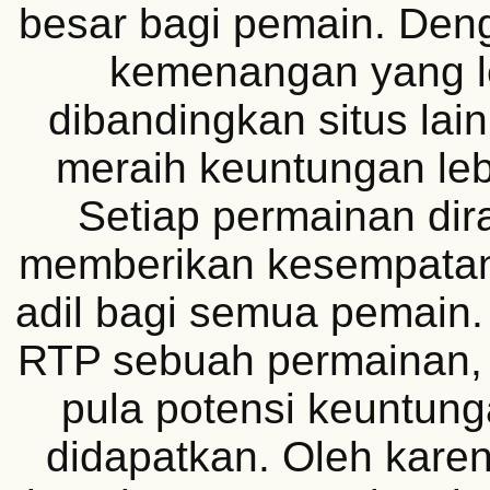
besar bagi pemain. Den
kemenangan yang le
dibandingkan situs lai
meraih keuntungan leb
Setiap permainan dir
memberikan kesempata
adil bagi semua pemain.
RTP sebuah permainan,
pula potensi keuntung
didapatkan. Oleh karen