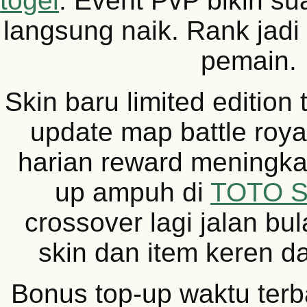
togel
. Event PvP bikin su
langsung naik. Rank jadi
pemain.
Skin baru limited edition 
update map battle roya
harian reward meningkat
up ampuh di
TOTO 
crossover lagi jalan bu
skin dan item keren da
Bonus top-up waktu terb