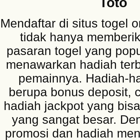
Toto
Mendaftar di situs togel 
tidak hanya memberi
pasaran togel yang popul
menawarkan hadiah terb
pemainnya. Hadiah-had
berupa bonus deposit, 
hadiah jackpot yang bisa
yang sangat besar. De
promosi dan hadiah men