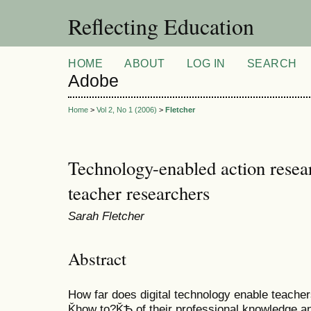
Reflecting Education
HOME
ABOUT
LOG IN
SEARCH
Adobe
Home
>
Vol 2, No 1 (2006)
>
Fletcher
Technology-enabled action resea
teacher researchers
Sarah Fletcher
Abstract
How far does digital technology enable teache
Ǩhow to?ǨѢ of their professional knowledge and