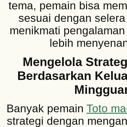
tema, pemain bisa mem
sesuai dengan seler
menikmati pengalaman
lebih menyena
Mengelola Strate
Berdasarkan Kelu
Minggua
Banyak pemain
Toto ma
strategi dengan mengan