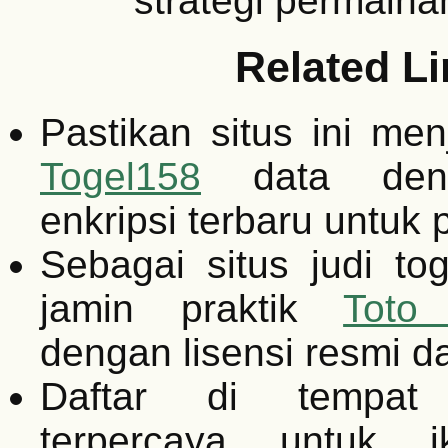
strategi permaina
Related Li
Pastikan situs ini m
Togel158
data deng
enkripsi terbaru untuk 
Sebagai situs judi tog
jamin praktik
Toto
dengan lisensi resmi d
Daftar di tempat 
terpercaya untuk i