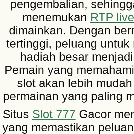
pengembalian, sehingg
menemukan
RTP liv
dimainkan. Dengan berma
tertinggi, peluang unt
hadiah besar menjadi 
Pemain yang memahami 
slot akan lebih mud
permainan yang paling 
Situs
Slot 777
Gacor memi
yang memastikan peluan