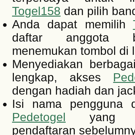
Togel158
dan pilih band
Anda dapat memilih
daftar anggota b
menemukan tombol di l
Menyediakan berbagai
lengkap, akses
Ped
dengan hadiah dan jack
Isi nama pengguna d
Pedetogel
yang di
pendaftaran sebelumny