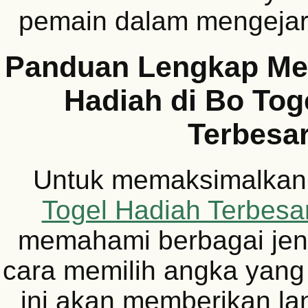
pemain dalam mengeja
Panduan Lengkap M
Hadiah di Bo Tog
Terbesa
Untuk memaksimalkan
Togel Hadiah Terbesa
memahami berbagai jen
cara memilih angka yang
ini akan memberikan l