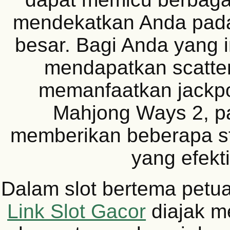
mendekatkan Anda pad
besar. Bagi Anda yang i
mendapatkan scatte
memanfaatkan jackpot
Mahjong Ways 2, p
memberikan beberapa str
yang efekti
Dalam slot bertema petu
Link Slot Gacor
diajak me