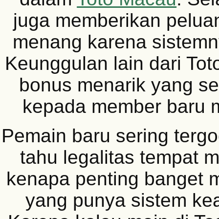
juga memberikan pelua
menang karena sistemn
Keunggulan lain dari To
bonus menarik yang ser
kepada member baru 
Pemain baru sering terg
tahu legalitas tempat m
kenapa penting banget mi
yang punya sistem ke