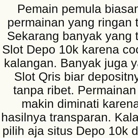
Pemain pemula biasan
permainan yang ringan t
Sekarang banyak yang t
Slot Depo 10k karena c
kalangan. Banyak juga y
Slot Qris biar depositn
tanpa ribet. Permaina
makin diminati karen
hasilnya transparan. Ka
pilih aja situs Depo 10k 