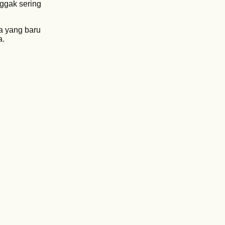
Nggak sering
a yang baru
a.