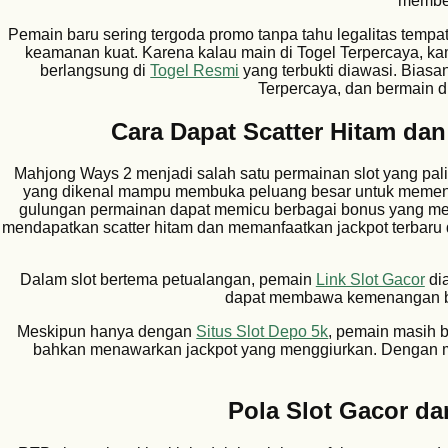
member
Pemain baru sering tergoda promo tanpa tahu legalitas tempat
keamanan kuat. Karena kalau main di Togel Terpercaya, ka
berlangsung di
Togel Resmi
yang terbukti diawasi. Biasa
Terpercaya, dan bermain di
Cara Dapat Scatter Hitam da
Mahjong Ways 2 menjadi salah satu permainan slot yang pali
yang dikenal mampu membuka peluang besar untuk memen
gulungan permainan dapat memicu berbagai bonus yang me
mendapatkan scatter hitam dan memanfaatkan jackpot terbaru 
Dalam slot bertema petualangan, pemain
Link Slot Gacor
dia
dapat membawa kemenangan bes
Meskipun hanya dengan
Situs Slot Depo 5k
, pemain masih b
bahkan menawarkan jackpot yang menggiurkan. Dengan mo
Pola Slot Gacor dan