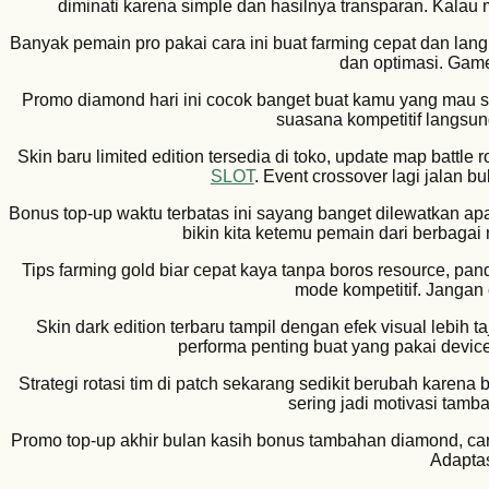
diminati karena simple dan hasilnya transparan. Kalau 
Banyak pemain pro pakai cara ini buat farming cepat dan lan
dan optimasi. Game 
Promo diamond hari ini cocok banget buat kamu yang mau s
suasana kompetitif langsun
Skin baru limited edition tersedia di toko, update map battle
SLOT
. Event crossover lagi jalan bu
Bonus top-up waktu terbatas ini sayang banget dilewatkan ap
bikin kita ketemu pemain dari berbaga
Tips farming gold biar cepat kaya tanpa boros resource, pa
mode kompetitif. Jangan
Skin dark edition terbaru tampil dengan efek visual lebih t
performa penting buat yang pakai devic
Strategi rotasi tim di patch sekarang sedikit berubah karen
sering jadi motivasi tamb
Promo top-up akhir bulan kasih bonus tambahan diamond, ca
Adaptas