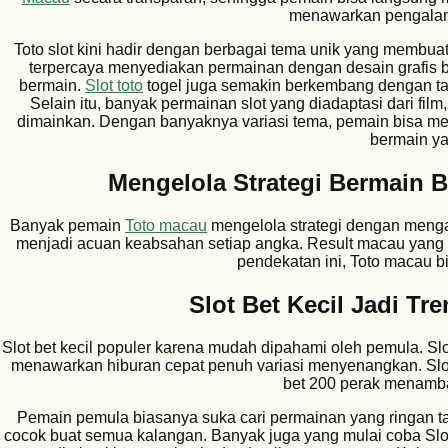
menawarkan pengala
Toto slot kini hadir dengan berbagai tema unik yang membu
terpercaya menyediakan permainan dengan desain grafis be
bermain.
Slot toto
togel juga semakin berkembang dengan ta
Selain itu, banyak permainan slot yang diadaptasi dari fi
dimainkan. Dengan banyaknya variasi tema, pemain bisa m
bermain y
Mengelola Strategi Bermain 
Banyak pemain
Toto macau
mengelola strategi dengan meng
menjadi acuan keabsahan setiap angka. Result macau yang
pendekatan ini, Toto macau b
Slot Bet Kecil Jadi Tr
Slot bet kecil populer karena mudah dipahami oleh pemula. S
menawarkan hiburan cepat penuh variasi menyenangkan. Slot
bet 200 perak menamba
Pemain pemula biasanya suka cari permainan yang ringan ta
cocok buat semua kalangan. Banyak juga yang mulai coba Slot 