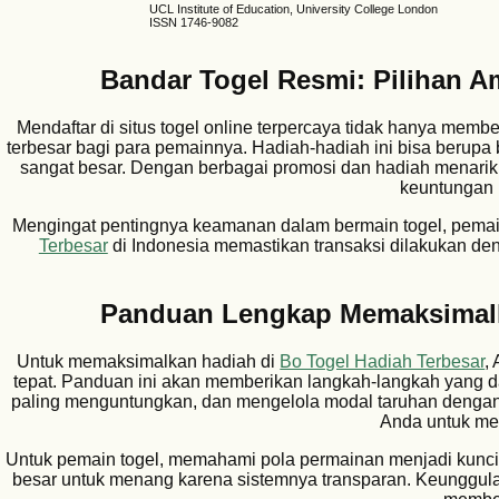
UCL Institute of Education, University College London
ISSN 1746-9082
Bandar Togel Resmi: Pilihan 
Mendaftar di situs togel online terpercaya tidak hanya memb
terbesar bagi para pemainnya. Hadiah-hadiah ini bisa berupa 
sangat besar. Dengan berbagai promosi dan hadiah menarik
keuntungan l
Mengingat pentingnya keamanan dalam bermain togel, pemai
Terbesar
di Indonesia memastikan transaksi dilakukan d
Panduan Lengkap Memaksimalka
Untuk memaksimalkan hadiah di
Bo Togel Hadiah Terbesar
,
tepat. Panduan ini akan memberikan langkah-langkah yang d
paling menguntungkan, dan mengelola modal taruhan dengan
Anda untuk me
Untuk pemain togel, memahami pola permainan menjadi kunc
besar untuk menang karena sistemnya transparan. Keunggula