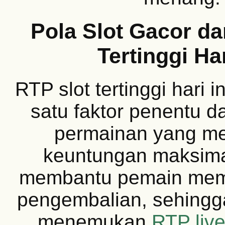
Pola Slot Gacor d
Tertinggi Har
RTP slot tertinggi hari i
satu faktor penentu d
permainan yang m
keuntungan maksima
membantu pemain mema
pengembalian, sehingg
menemukan
RTP liv