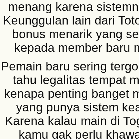
menang karena sistemn
Keunggulan lain dari To
bonus menarik yang ser
kepada member baru 
Pemain baru sering terg
tahu legalitas tempat m
kenapa penting banget mi
yang punya sistem ke
Karena kalau main di To
kamu gak perlu khawat