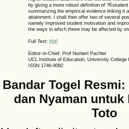
by giving a more robust definition of ?Ǩstudent
summarizing the empirical evidence linking it
attainment. I shall then offer two of several po
namely improved student motivation and impro
the ways in which these may be affected by stu
Full Text:
PDF
Editor-in-Chief: Prof Norbert Pachler
UCL Institute of Education, University College
ISSN 1746-9082
Bandar Togel Resmi:
dan Nyaman untuk
Toto