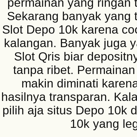
permainan yang ringan t
Sekarang banyak yang t
Slot Depo 10k karena c
kalangan. Banyak juga y
Slot Qris biar depositn
tanpa ribet. Permaina
makin diminati karen
hasilnya transparan. Ka
pilih aja situs Depo 10k 
10k yang leg