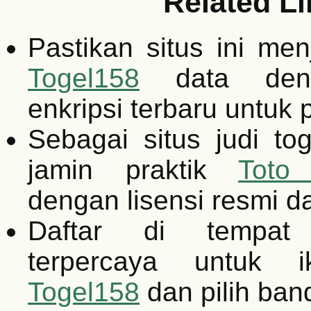
Related Li
Pastikan situs ini m
Togel158
data deng
enkripsi terbaru untuk 
Sebagai situs judi tog
jamin praktik
Toto
dengan lisensi resmi d
Daftar di tempat 
terpercaya untuk i
Togel158
dan pilih band