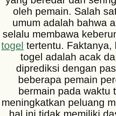
oleh pemain. Salah sa
umum adalah bahwa an
selalu membawa keberu
togel
tertentu. Faktanya, 
togel adalah acak da
diprediksi dengan pasti
beberapa pemain pe
bermain pada waktu t
meningkatkan peluang m
hal ini tidak memiliki d