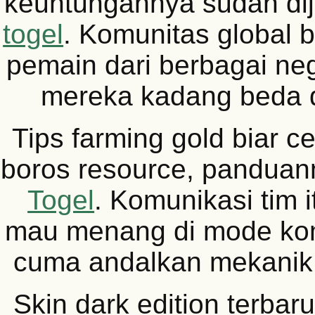
keuntungannya sudah dij
togel
. Komunitas global b
pemain dari berbagai ne
mereka kadang beda 
Tips farming gold biar c
boros resource, panduan
Togel
. Komunikasi tim i
mau menang di mode kom
cuma andalkan mekanik t
Skin dark edition terbar