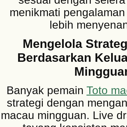
menikmati pengalaman
lebih menyena
Mengelola Strate
Berdasarkan Kelu
Minggua
Banyak pemain
Toto ma
strategi dengan mengan
macau mingguan. Live d