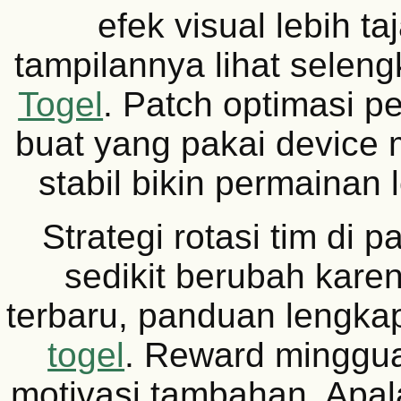
efek visual lebih ta
tampilannya lihat selen
Togel
. Patch optimasi p
buat yang pakai device 
stabil bikin permainan
Strategi rotasi tim di 
sedikit berubah kare
terbaru, panduan lengka
togel
. Reward minggua
motivasi tambahan. Apala