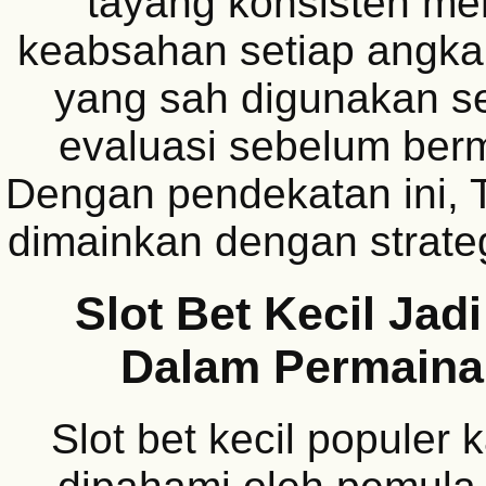
tayang konsisten me
keabsahan setiap angka
yang sah digunakan s
evaluasi sebelum berm
Dengan pendekatan ini, 
dimainkan dengan strateg
Slot Bet Kecil Jad
Dalam Permainan
Slot bet kecil populer