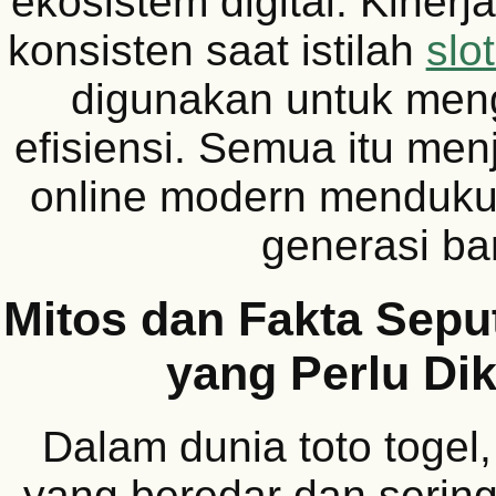
ekosistem digital. Kinerj
konsisten saat istilah
slo
digunakan untuk me
efisiensi. Semua itu men
online modern menduku
generasi ba
Mitos dan Fakta Seput
yang Perlu Dik
Dalam dunia toto togel
yang beredar dan sering