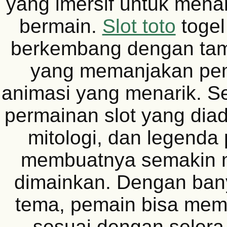
yang imersif untuk men
bermain.
Slot toto
togel
berkembang dengan tampi
yang memanjakan pe
animasi yang menarik. Se
permainan slot yang diada
mitologi, dan legenda
membuatnya semakin m
dimainkan. Dengan ban
tema, pemain bisa mem
sesuai dengan seler