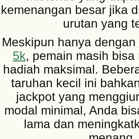
kemenangan besar jika 
urutan yang t
Meskipun hanya dengan
5k
, pemain masih bis
hadiah maksimal. Beber
taruhan kecil ini bahk
jackpot yang menggiu
modal minimal, Anda bis
lama dan meningkat
menang.