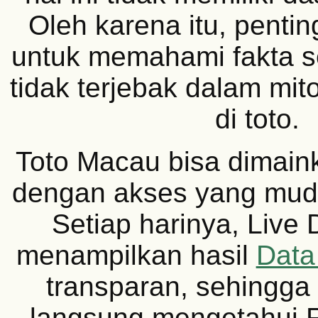
Oleh karena itu, penti
untuk memahami fakta 
tidak terjebak dalam mit
di toto.
Toto Macau bisa dimain
dengan akses yang muda
Setiap harinya, Live
menampilkan hasil
Data
transparan, sehingga
langsung mengetahui 