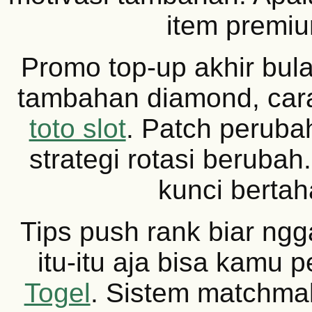
item premi
Promo top-up akhir bul
tambahan diamond, car
toto slot
. Patch peruba
strategi rotasi berubah.
kunci bertah
Tips push rank biar ngga
itu-itu aja bisa kamu p
Togel
. Sistem matchma