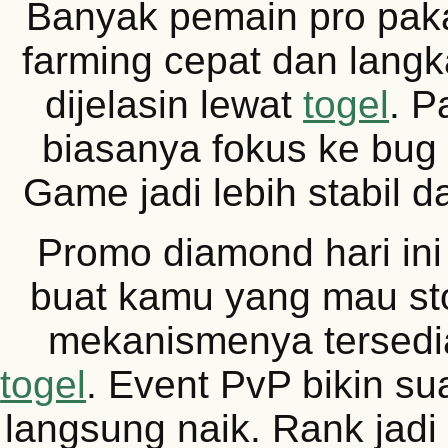
Banyak pemain pro pakai
farming cepat dan lang
dijelasin lewat
togel
. P
biasanya fokus ke bug 
Game jadi lebih stabil da
Promo diamond hari ini
buat kamu yang mau sto
mekanismenya tersedi
togel
. Event PvP bikin su
langsung naik. Rank jadi