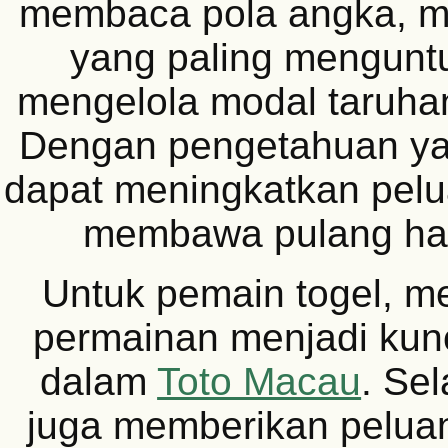
membaca pola angka, m
yang paling mengunt
mengelola modal taruhan
Dengan pengetahuan ya
dapat meningkatkan pel
membawa pulang had
Untuk pemain togel, 
permainan menjadi kun
dalam
Toto Macau
. Sel
juga memberikan pelua