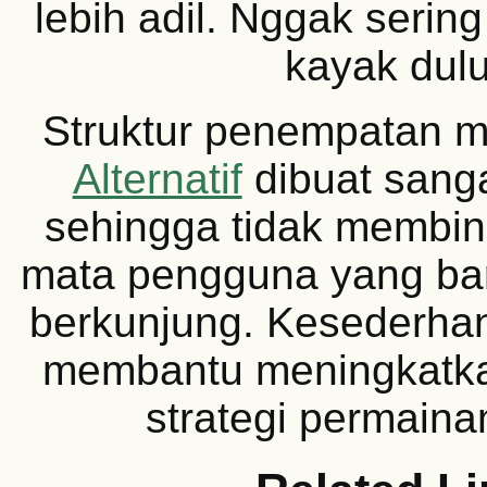
lebih adil. Nggak serin
kayak dulu
Struktur penempatan 
Alternatif
dibuat sanga
sehingga tidak membi
mata pengguna yang bar
berkunjung. Kesederhan
membantu meningkatka
strategi permaina