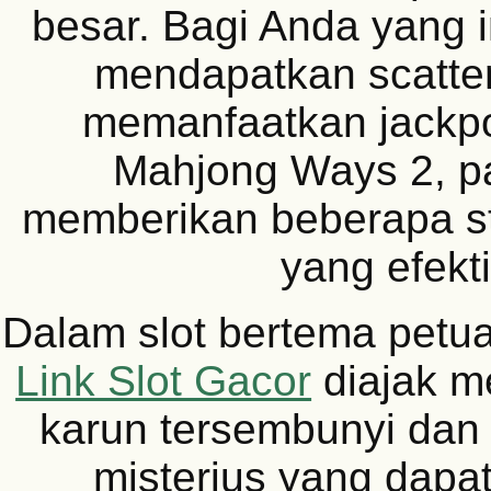
besar. Bagi Anda yang i
mendapatkan scatte
memanfaatkan jackpot
Mahjong Ways 2, p
memberikan beberapa str
yang efekti
Dalam slot bertema petu
Link Slot Gacor
diajak me
karun tersembunyi dan 
misterius yang dap