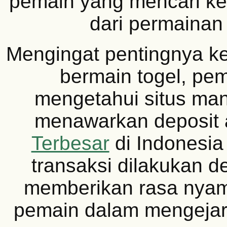
pemain yang mencari ke
dari permainan 
Mengingat pentingnya 
bermain togel, pem
mengetahui situs ma
menawarkan deposit
Terbesar
di Indonesi
transaksi dilakukan 
memberikan rasa nyam
pemain dalam mengeja