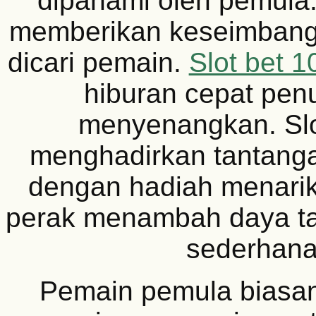
dipahami oleh pemula.
memberikan keseimbang
dicari pemain.
Slot bet 1
hiburan cepat penu
menyenangkan. Slo
menghadirkan tantanga
dengan hadiah menarik.
perak menambah daya ta
sederhana
Pemain pemula biasan