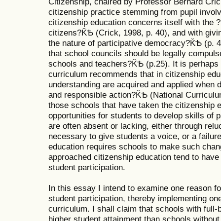
Citizenship, chaired by Professor Bernard Crick
citizenship practice stemming from pupil invol
citizenship education concerns itself with the 
citizens?ǨѢ (Crick, 1998, p. 40), and with givin
the nature of participative democracy?ǨѢ (p. 
that school councils should be legally compuls
schools and teachers?ǨѢ (p.25). It is perhaps u
curriculum recommends that in citizenship ed
understanding are acquired and applied when de
and responsible action?ǨѢ (National Curricul
those schools that have taken the citizenship
opportunities for students to develop skills of 
are often absent or lacking, either through re
necessary to give students a voice, or a failure
education requires schools to make such chang
approached citizenship education tend to have
student participation.
In this essay I intend to examine one reason fo
student participation, thereby implementing one
curriculum. I shall claim that schools with full
higher student attainment than schools without s