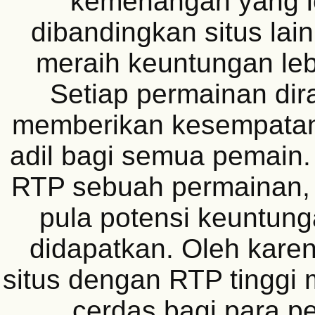
kemenangan yang le
dibandingkan situs lai
meraih keuntungan leb
Setiap permainan dir
memberikan kesempata
adil bagi semua pemain.
RTP sebuah permainan,
pula potensi keuntung
didapatkan. Oleh karen
situs dengan RTP tinggi 
cerdas bagi para pe