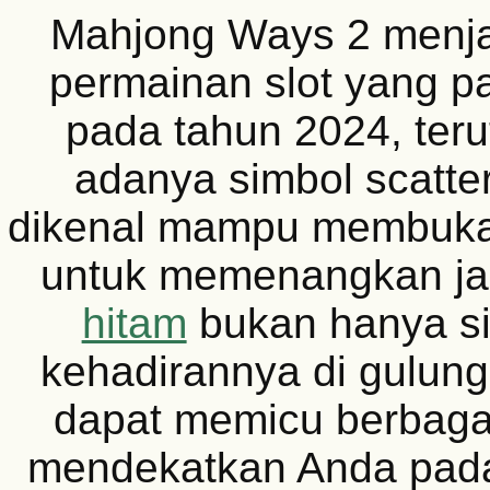
Mahjong Ways 2 menja
permainan slot yang pa
pada tahun 2024, ter
adanya simbol scatte
dikenal mampu membuka
untuk memenangkan ja
hitam
bukan hanya si
kehadirannya di gulun
dapat memicu berbaga
mendekatkan Anda pad