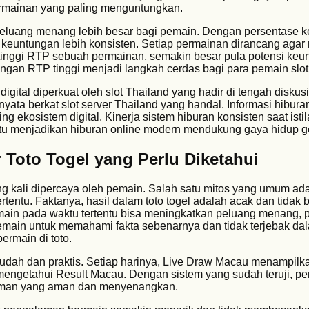
ainan yang paling menguntungkan.
peluang menang lebih besar bagi pemain. Dengan persentase
ih keuntungan lebih konsisten. Setiap permainan dirancang aga
inggi RTP sebuah permainan, semakin besar pula potensi keu
dengan RTP tinggi menjadi langkah cerdas bagi para pemain slot
gital diperkuat oleh slot Thailand yang hadir di tengah diskusi
ta berkat slot server Thailand yang handal. Informasi hiburan
ng ekosistem digital. Kinerja sistem hiburan konsisten saat isti
u menjadikan hiburan online modern mendukung gaya hidup ge
 Toto Togel yang Perlu Diketahui
ing kali dipercaya oleh pemain. Salah satu mitos yang umum a
rtentu. Faktanya, hasil dalam toto togel adalah acak dan tidak b
main pada waktu tertentu bisa meningkatkan peluang menang, p
 pemain untuk memahami fakta sebenarnya dan tidak terjebak da
bermain di toto.
dah dan praktis. Setiap harinya, Live Draw Macau menampilk
engetahui Result Macau. Dengan sistem yang sudah teruji, pe
man yang aman dan menyenangkan.