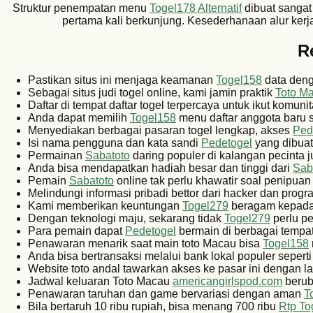
Struktur penempatan menu
Togel178 Alternatif
dibuat sangat
pertama kali berkunjung. Kesederhanaan alur ker
R
Pastikan situs ini menjaga keamanan
Togel158
data denga
Sebagai situs judi togel online, kami jamin praktik
Toto M
Daftar di tempat daftar togel terpercaya untuk ikut komuni
Anda dapat memilih
Togel158
menu daftar anggota baru s
Menyediakan berbagai pasaran togel lengkap, akses
Ped
Isi nama pengguna dan kata sandi
Pedetogel
yang dibuat
Permainan
Sabatoto
daring populer di kalangan pecinta ju
Anda bisa mendapatkan hadiah besar dan tinggi dari
Sab
Pemain
Sabatoto
online tak perlu khawatir soal penipuan 
Melindungi informasi pribadi bettor dari hacker dan pro
Kami memberikan keuntungan
Togel279
beragam kepada 
Dengan teknologi maju, sekarang tidak
Togel279
perlu pe
Para pemain dapat
Pedetogel
bermain di berbagai tempa
Penawaran menarik saat main toto Macau bisa
Togel158
Anda bisa bertransaksi melalui bank lokal populer sepert
Website toto andal tawarkan akses ke pasar ini dengan 
Jadwal keluaran Toto Macau
americangirlspod.com
beruba
Penawaran taruhan dan game bervariasi dengan aman
T
Bila bertaruh 10 ribu rupiah, bisa menang 700 ribu
Rtp To