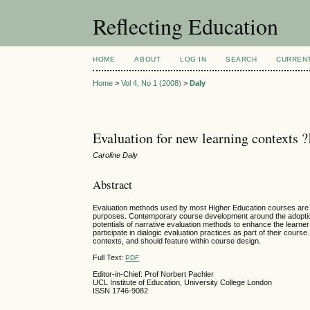
Reflecting Education
HOME
ABOUT
LOG IN
SEARCH
CURREN
Home
>
Vol 4, No 1 (2008)
>
Daly
Evaluation for new learning contexts 
Caroline Daly
Abstract
Evaluation methods used by most Higher Education courses are st
purposes. Contemporary course development around the adoption 
potentials of narrative evaluation methods to enhance the learner
participate in dialogic evaluation practices as part of their cour
contexts, and should feature within course design.
Full Text:
PDF
Editor-in-Chief: Prof Norbert Pachler
UCL Institute of Education, University College London
ISSN 1746-9082