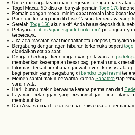
Untuk menjaga keamanan, negosiasi dengan bank atau l
Togel Macau 5D disukai banyak pemain
Togel178
Indones
Pemain dengan modal minim dapat meraih laba besar lew
Panduan tentang memilih Live Casino Terpercaya yang te
Setelah
Togel158
akun aktif, Anda harus deposit dulu se
Pelayanan
https://gracesguidebook.com/
pelanggan yang
terpercaya.
Jika ada masalah saat mendaftar atau deposit, tanyakan
Bergabung dengan agen hiburan terkemuka seperti
toge
diandalkan setiap saat.
Dengan berbagai keuntungan yang ditawarkan,
pedetoge
memberikan kesempatan besar bagi pemain untuk meraih
Informasi terkait perubahan jadwal, event khusus, atau
bagi pemain yang bergabung di
bandar togel resmi
terlen
Momen santai makin berwarna karena
Sabatoto
siap tem
yang nyata.
Hari liburmu makin berwarna karena permainan dari
Pede
Layanan pelanggan yang responsif jadi nilai utama
membutuhkan.
Dari Asia sampai Eropa, semua jenis pasaran permainan
global.
Tim profesional
Togel178
hadir 24/7 untuk memberikan j
sepenuhnya.
Jika ada kendala, tim
Colok178
akan langsung membantu 
lancar dan seru.