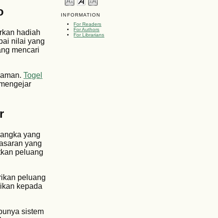
o
INFORMATION
For Readers
For Authors
arkan hadiah
For Librarians
ai nilai yang
ang mencari
t aman.
Togel
 mengejar
r
h angka yang
pasaran yang
tkan peluang
erikan peluang
rikan kepada
 punya sistem