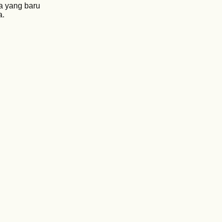
a yang baru
a.