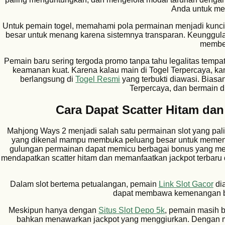
Anda untuk me
Untuk pemain togel, memahami pola permainan menjadi kunc
besar untuk menang karena sistemnya transparan. Keunggula
member
Pemain baru sering tergoda promo tanpa tahu legalitas tempat
keamanan kuat. Karena kalau main di Togel Terpercaya, ka
berlangsung di
Togel Resmi
yang terbukti diawasi. Biasa
Terpercaya, dan bermain di
Cara Dapat Scatter Hitam da
Mahjong Ways 2 menjadi salah satu permainan slot yang pali
yang dikenal mampu membuka peluang besar untuk memen
gulungan permainan dapat memicu berbagai bonus yang me
mendapatkan scatter hitam dan memanfaatkan jackpot terbaru 
Dalam slot bertema petualangan, pemain
Link Slot Gacor
dia
dapat membawa kemenangan bes
Meskipun hanya dengan
Situs Slot Depo 5k
, pemain masih b
bahkan menawarkan jackpot yang menggiurkan. Dengan mo