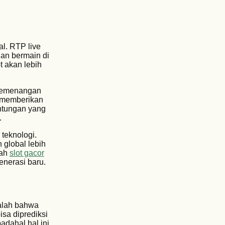
l. RTP live
an bermain di
t akan lebih
 kemenangan
r memberikan
ntungan yang
.
 teknologi.
 global lebih
lah
slot gacor
nerasi baru.
dalah bahwa
isa diprediksi
adahal hal ini