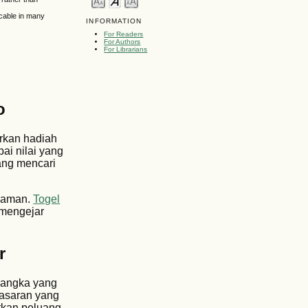
licable in many
INFORMATION
For Readers
For Authors
For Librarians
o
arkan hadiah
ai nilai yang
ang mencari
t aman.
Togel
 mengejar
r
h angka yang
pasaran yang
tkan peluang