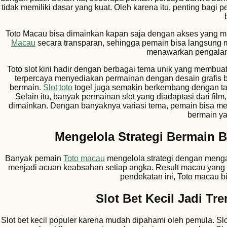
tidak memiliki dasar yang kuat. Oleh karena itu, penting bagi
Toto Macau bisa dimainkan kapan saja dengan akses yang mu
Macau
secara transparan, sehingga pemain bisa langsung m
menawarkan pengala
Toto slot kini hadir dengan berbagai tema unik yang membu
terpercaya menyediakan permainan dengan desain grafis be
bermain.
Slot toto
togel juga semakin berkembang dengan ta
Selain itu, banyak permainan slot yang diadaptasi dari fi
dimainkan. Dengan banyaknya variasi tema, pemain bisa m
bermain y
Mengelola Strategi Bermain 
Banyak pemain
Toto macau
mengelola strategi dengan meng
menjadi acuan keabsahan setiap angka. Result macau yang
pendekatan ini, Toto macau b
Slot Bet Kecil Jadi Tr
Slot bet kecil populer karena mudah dipahami oleh pemula. S