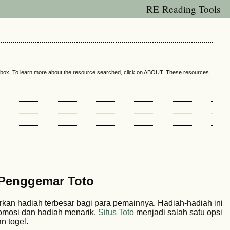
RE Reading Tools
 the box. To learn more about the resource searched, click on ABOUT. These resources
 Penggemar Toto
arkan hadiah terbesar bagi para pemainnya. Hadiah-hadiah ini
romosi dan hadiah menarik,
Situs Toto
menjadi salah satu opsi
n togel.