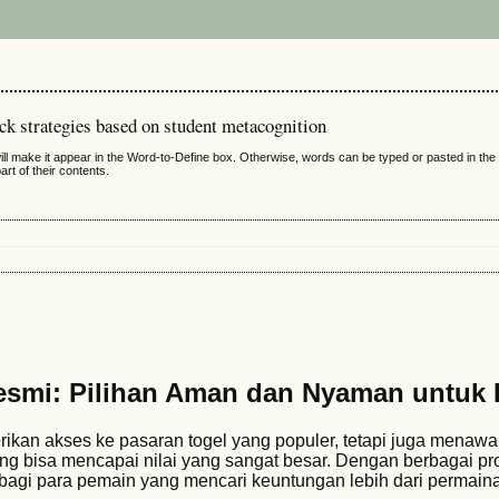
ck strategies based on student metacognition
xt will make it appear in the Word-to-Define box. Otherwise, words can be typed or pasted in
rt of their contents.
esmi: Pilihan Aman dan Nyaman untuk
erikan akses ke pasaran togel yang populer, tetapi juga menaw
ang bisa mencapai nilai yang sangat besar. Dengan berbagai p
 bagi para pemain yang mencari keuntungan lebih dari permaina