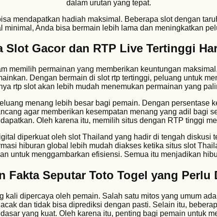
dalam urutan yang tepat.
bisa mendapatkan hadiah maksimal. Beberapa slot dengan taru
 minimal, Anda bisa bermain lebih lama dan meningkatkan pe
a Slot Gacor dan RTP Live Tertinggi Hari
tu dalam memilih permainan yang memberikan keuntungan maksim
ainkan. Dengan bermain di slot rtp tertinggi, peluang untuk 
ya rtp slot akan lebih mudah menemukan permainan yang pal
eluang menang lebih besar bagi pemain. Dengan persentase kem
dirancang agar memberikan kesempatan menang yang adil bagi 
dapatkan. Oleh karena itu, memilih situs dengan RTP tinggi me
ital diperkuat oleh slot Thailand yang hadir di tengah diskus
rmasi hiburan global lebih mudah diakses ketika situs slot Thail
an untuk menggambarkan efisiensi. Semua itu menjadikan hibu
n Fakta Seputar Toto Togel yang Perlu 
ing kali dipercaya oleh pemain. Salah satu mitos yang umum a
h acak dan tidak bisa diprediksi dengan pasti. Selain itu, beb
dasar yang kuat. Oleh karena itu, penting bagi pemain untuk 