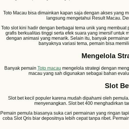
Toto Macau bisa dimainkan kapan saja dengan akses yang mu
langsung mengetahui Result Macau. De
Toto slot kini hadir dengan berbagai tema unik yang membua
grafis berkualitas tinggi serta efek suara yang imersif unt
dengan animasi yang menarik. Selain itu, banyak permainan
banyaknya variasi tema, pemain bisa memi
Mengelola Str
Banyak pemain
Toto macau
mengelola strategi dengan meng
macau yang sah digunakan sebagai bahan evaluas
Slot Be
Slot bet kecil populer karena mudah dipahami oleh pemula
menyenangkan. Slot bet 400 menghadirkan tan
Pemain pemula biasanya suka cari permainan yang ringan tapi
coba Slot Qris biar depositnya lebih cepat tanpa ribet. Perma