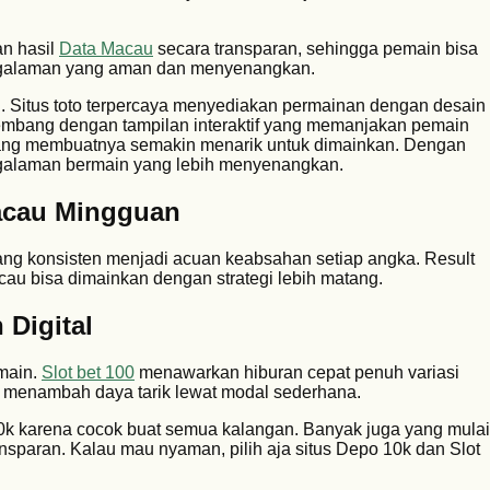
an hasil
Data Macau
secara transparan, sehingga pemain bisa
engalaman yang aman dan menyenangkan.
. Situs toto terpercaya menyediakan permainan dengan desain
embang dengan tampilan interaktif yang memanjakan pemain
er yang membuatnya semakin menarik untuk dimainkan. Dengan
ngalaman bermain yang lebih menyenangkan.
Macau Mingguan
ng konsisten menjadi acuan keabsahan setiap angka. Result
au bisa dimainkan dengan strategi lebih matang.
 Digital
emain.
Slot bet 100
menawarkan hiburan cepat penuh variasi
k menambah daya tarik lewat modal sederhana.
10k karena cocok buat semua kalangan. Banyak juga yang mulai
ansparan. Kalau mau nyaman, pilih aja situs Depo 10k dan Slot