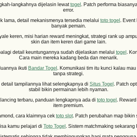
ngkah-langkahnya dijelasin lewat
togel
. Patch performa biasanya
error.
k lama, detail mekanismenya tersedia melalui
toto togel
. Event
banyak pemain.
royale keren, misi harian reward meningkat, strategi rank up amp
skin dan item keren dari game lain.
palagi detail keuntungannya sudah dijelaskan melalui
togel
. Ko
Cara main mereka kadang beda dan menarik.
duannya ikuti
Bandar Togel
. Komunikasi tim itu kunci kalau m
tanpa strategi.
, detail tampilannya lihat selengkapnya di
Situs Togel
. Patch op
stabil bikin permainan lebih nyaman.
balancing terbaru, panduan lengkapnya ada di
toto togel
. Reward 
item premium.
amond, cara klaimnya cek
toto slot
. Patch perubahan map bikin s
 bisa kamu pelajari di
Toto Togel
. Sistem matchmaking sekarang l
sistematis sehingga tidak membingungkan bagi mata pengguna 