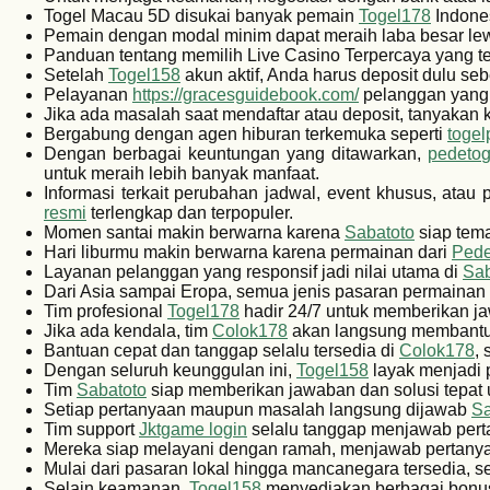
Togel Macau 5D disukai banyak pemain
Togel178
Indones
Pemain dengan modal minim dapat meraih laba besar lew
Panduan tentang memilih Live Casino Terpercaya yang te
Setelah
Togel158
akun aktif, Anda harus deposit dulu se
Pelayanan
https://gracesguidebook.com/
pelanggan yang 
Jika ada masalah saat mendaftar atau deposit, tanyakan
Bergabung dengan agen hiburan terkemuka seperti
togel
Dengan berbagai keuntungan yang ditawarkan,
pedetog
untuk meraih lebih banyak manfaat.
Informasi terkait perubahan jadwal, event khusus, ata
resmi
terlengkap dan terpopuler.
Momen santai makin berwarna karena
Sabatoto
siap tem
Hari liburmu makin berwarna karena permainan dari
Pede
Layanan pelanggan yang responsif jadi nilai utama di
Sab
Dari Asia sampai Eropa, semua jenis pasaran permainan 
Tim profesional
Togel178
hadir 24/7 untuk memberikan ja
Jika ada kendala, tim
Colok178
akan langsung membantu k
Bantuan cepat dan tanggap selalu tersedia di
Colok178
,
Dengan seluruh keunggulan ini,
Togel158
layak menjadi 
Tim
Sabatoto
siap memberikan jawaban dan solusi tepat 
Setiap pertanyaan maupun masalah langsung dijawab
Sa
Tim support
Jktgame login
selalu tanggap menjawab pert
Mereka siap melayani dengan ramah, menjawab pertany
Mulai dari pasaran lokal hingga mancanegara tersedia, 
Selain keamanan,
Togel158
menyediakan berbagai bonus