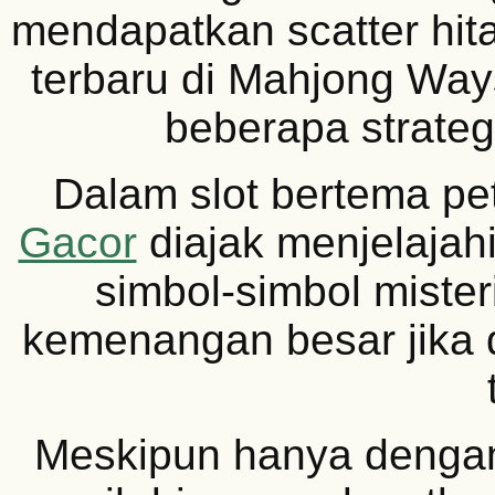
mendapatkan scatter hi
terbaru di Mahjong Way
beberapa strategi
Dalam slot bertema p
Gacor
diajak menjelajah
simbol-simbol mist
kemenangan besar jika 
Meskipun hanya deng