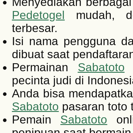
Menyediakan berbagai 
Pedetogel
mudah, de
terbesar.
Isi nama pengguna d
dibuat saat pendaftar
Permainan
Sabatoto
d
pecinta judi di Indonesi
Anda bisa mendapatkan
Sabatoto
pasaran toto t
Pemain
Sabatoto
onli
penipuan saat bermain 