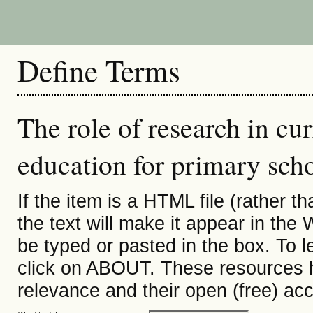
Define Terms
The role of research in cur
education for primary scho
If the item is a HTML file (rather 
the text will make it appear in th
be typed or pasted in the box. To 
click on ABOUT. These resources h
relevance and their open (free) acce