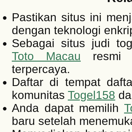
Pastikan situs ini m
dengan teknologi enkrip
Sebagai situs judi tog
Toto Macau
resmi d
terpercaya.
Daftar di tempat dafta
komunitas
Togel158
dan
Anda dapat memilih
T
baru setelah menemukan