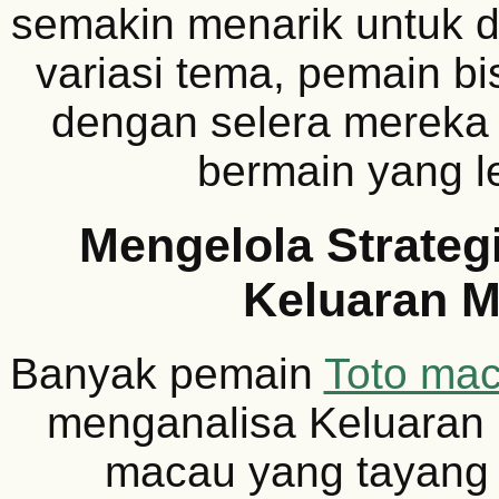
semakin menarik untuk 
variasi tema, pemain b
dengan selera mereka
bermain yang 
Mengelola Strateg
Keluaran 
Banyak pemain
Toto ma
menganalisa Keluaran
macau yang tayang 