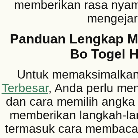
memberikan rasa nyam
mengeja
Panduan Lengkap M
Bo Togel H
Untuk memaksimalkan
Terbesar
, Anda perlu me
dan cara memilih angka 
memberikan langkah-lan
termasuk cara membaca 