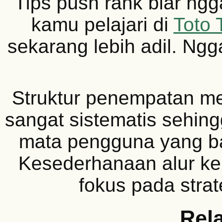
Tips push rank biar nggak
kamu pelajari di
Toto 
sekarang lebih adil. Ng
Struktur penempatan 
sangat sistematis sehin
mata pengguna yang ba
Kesederhanaan alur k
fokus pada stra
Rela