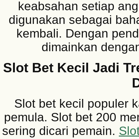
keabsahan setiap ang
digunakan sebagai bah
kembali. Dengan pende
dimainkan dengan 
Slot Bet Kecil Jadi 
D
Slot bet kecil populer
pemula. Slot bet 200 m
sering dicari pemain.
Slo