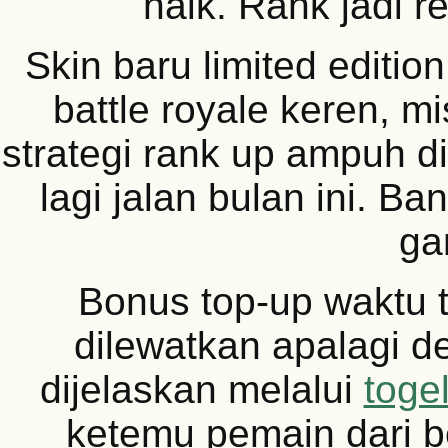
naik. Rank jadi 
Skin baru limited editio
battle royale keren, m
strategi rank up ampuh d
lagi jalan bulan ini. Ba
ga
Bonus top-up waktu t
dilewatkan apalagi d
dijelaskan melalui
toge
ketemu pemain dari b