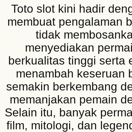
Toto slot kini hadir de
membuat pengalaman b
tidak membosankan
menyediakan permai
berkualitas tinggi serta
menambah keseruan 
semakin berkembang den
memanjakan pemain de
Selain itu, banyak perma
film, mitologi, dan leg