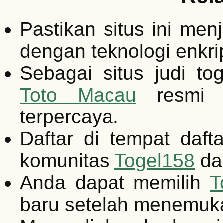
Pastikan situs ini m
dengan teknologi enkrip
Sebagai situs judi tog
Toto Macau
resmi d
terpercaya.
Daftar di tempat dafta
komunitas
Togel158
dan
Anda dapat memilih
T
baru setelah menemukan