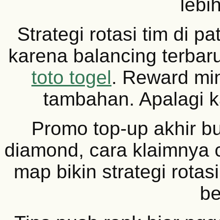
lebi
Strategi rotasi tim di p
karena balancing terbar
toto togel
. Reward min
tambahan. Apalagi k
Promo top-up akhir b
diamond, cara klaimnya
map bikin strategi rotas
be