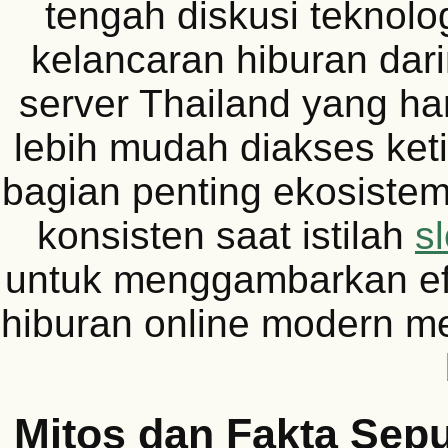
tengah diskusi teknol
kelancaran hiburan dari
server Thailand yang han
lebih mudah diakses keti
bagian penting ekosistem 
konsisten saat istilah
s
untuk menggambarkan efi
hiburan online modern m
Mitos dan Fakta Sepu