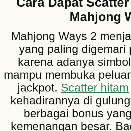
Cara Dapat Scatter
Mahjong W
Mahjong Ways 2 menjad
yang paling digemari
karena adanya simbol 
mampu membuka peluan
jackpot.
Scatter hitam
kehadirannya di gulun
berbagai bonus yan
kemenangan besar. Bag