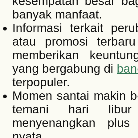
kesempatan besar bag
banyak manfaat.
Informasi terkait per
atau promosi terbaru
memberikan keuntun
yang bergabung di
ban
terpopuler.
Momen santai makin 
temani hari libu
menyenangkan plus
nyata.