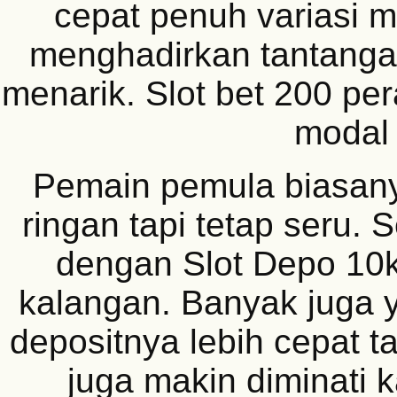
cepat penuh variasi 
menghadirkan tantanga
menarik. Slot bet 200 pe
modal
Pemain pemula biasany
ringan tapi tetap seru. 
dengan Slot Depo 10
kalangan. Banyak juga y
depositnya lebih cepat t
juga makin diminati 