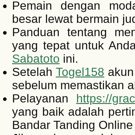
Pemain dengan moda
besar lewat bermain ju
Panduan tentang mem
yang tepat untuk Anda
Sabatoto
ini.
Setelah
Togel158
akun 
sebelum memastikan ak
Pelayanan
https://gr
yang baik adalah pert
Bandar Tanding Online 