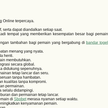
 Online terpercaya.
 serta dapat diandalkan setiap saat.
njadi tempat yang memberikan kesempatan besar bagi pemain
untungan tambahan bagi pemain yang bergabung di
bandar toge
patan menang yang nyata.
a henti.
main membutuhkan.
egrasi secara global.
asa didukung sepenuhnya.
inan tetap lancar dan seru.
eseruan tanpa hambatan.
n kualitas tanpa kompromi.
dan permainan.
 selalu didampingi.
uran dan permainan tetap lancar.
emain di
Sbobet
merasa nyaman setiap waktu.
meningkatkan kenyamanan pemain.
nan.