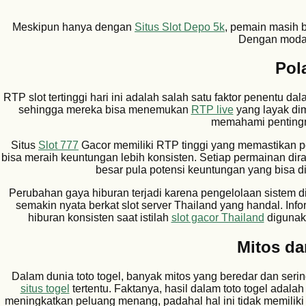
Meskipun hanya dengan
Situs Slot Depo 5k
, pemain masih 
Dengan modal
Pol
RTP slot tertinggi hari ini adalah salah satu faktor penen
sehingga mereka bisa menemukan
RTP live
yang layak dim
memahami pentingn
Situs
Slot 777
Gacor memiliki RTP tinggi yang memastikan p
bisa meraih keuntungan lebih konsisten. Setiap permainan 
besar pula potensi keuntungan yang bisa di
Perubahan gaya hiburan terjadi karena pengelolaan sistem dig
semakin nyata berkat slot server Thailand yang handal. Info
hiburan konsisten saat istilah
slot gacor Thailand
digunak
Mitos da
Dalam dunia toto togel, banyak mitos yang beredar dan ser
situs togel
tertentu. Faktanya, hasil dalam toto togel adala
meningkatkan peluang menang, padahal hal ini tidak memiliki 