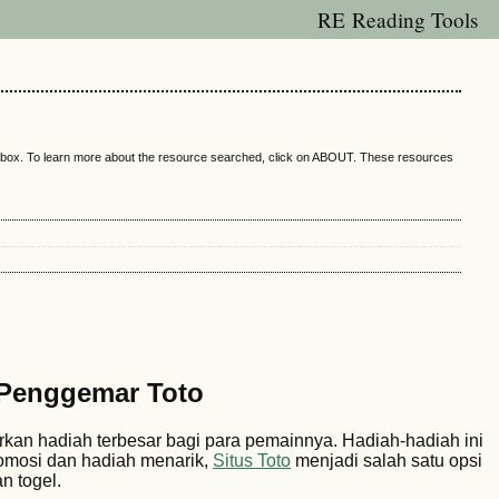
RE Reading Tools
 the box. To learn more about the resource searched, click on ABOUT. These resources
 Penggemar Toto
arkan hadiah terbesar bagi para pemainnya. Hadiah-hadiah ini
romosi dan hadiah menarik,
Situs Toto
menjadi salah satu opsi
n togel.