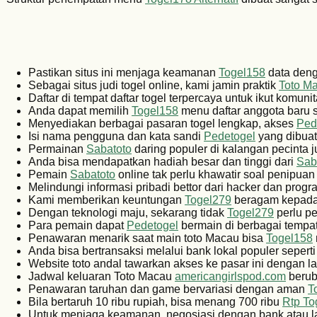
Pastikan situs ini menjaga keamanan
Togel158
data denga
Sebagai situs judi togel online, kami jamin praktik
Toto M
Daftar di tempat daftar togel terpercaya untuk ikut komuni
Anda dapat memilih
Togel158
menu daftar anggota baru s
Menyediakan berbagai pasaran togel lengkap, akses
Ped
Isi nama pengguna dan kata sandi
Pedetogel
yang dibuat
Permainan
Sabatoto
daring populer di kalangan pecinta ju
Anda bisa mendapatkan hadiah besar dan tinggi dari
Sab
Pemain
Sabatoto
online tak perlu khawatir soal penipuan 
Melindungi informasi pribadi bettor dari hacker dan pro
Kami memberikan keuntungan
Togel279
beragam kepada 
Dengan teknologi maju, sekarang tidak
Togel279
perlu pe
Para pemain dapat
Pedetogel
bermain di berbagai tempa
Penawaran menarik saat main toto Macau bisa
Togel158
Anda bisa bertransaksi melalui bank lokal populer sepert
Website toto andal tawarkan akses ke pasar ini dengan 
Jadwal keluaran Toto Macau
americangirlspod.com
beruba
Penawaran taruhan dan game bervariasi dengan aman
T
Bila bertaruh 10 ribu rupiah, bisa menang 700 ribu
Rtp To
Untuk menjaga keamanan, negosiasi dengan bank atau l