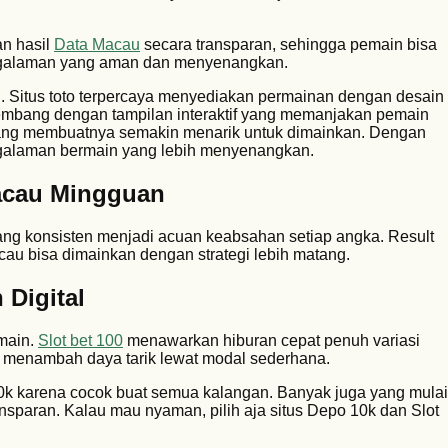
an hasil
Data Macau
secara transparan, sehingga pemain bisa
engalaman yang aman dan menyenangkan.
. Situs toto terpercaya menyediakan permainan dengan desain
embang dengan tampilan interaktif yang memanjakan pemain
er yang membuatnya semakin menarik untuk dimainkan. Dengan
ngalaman bermain yang lebih menyenangkan.
Macau Mingguan
ng konsisten menjadi acuan keabsahan setiap angka. Result
au bisa dimainkan dengan strategi lebih matang.
 Digital
emain.
Slot bet 100
menawarkan hiburan cepat penuh variasi
k menambah daya tarik lewat modal sederhana.
10k karena cocok buat semua kalangan. Banyak juga yang mulai
ansparan. Kalau mau nyaman, pilih aja situs Depo 10k dan Slot