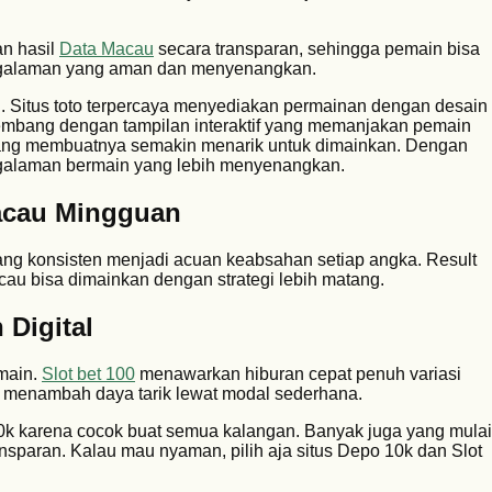
an hasil
Data Macau
secara transparan, sehingga pemain bisa
engalaman yang aman dan menyenangkan.
. Situs toto terpercaya menyediakan permainan dengan desain
embang dengan tampilan interaktif yang memanjakan pemain
er yang membuatnya semakin menarik untuk dimainkan. Dengan
ngalaman bermain yang lebih menyenangkan.
Macau Mingguan
ng konsisten menjadi acuan keabsahan setiap angka. Result
au bisa dimainkan dengan strategi lebih matang.
 Digital
emain.
Slot bet 100
menawarkan hiburan cepat penuh variasi
k menambah daya tarik lewat modal sederhana.
10k karena cocok buat semua kalangan. Banyak juga yang mulai
ansparan. Kalau mau nyaman, pilih aja situs Depo 10k dan Slot