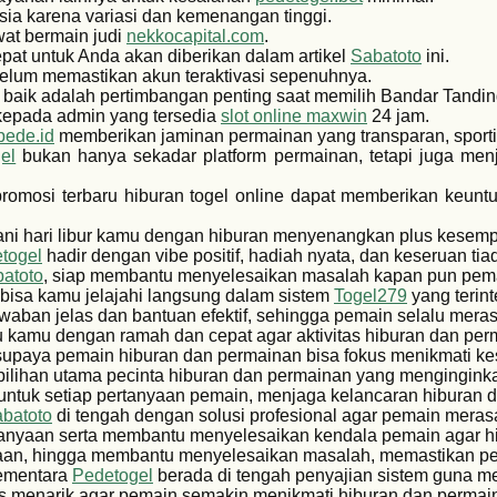
ia karena variasi dan kemenangan tinggi.
at bermain judi
nekkocapital.com
.
pat untuk Anda akan diberikan dalam artikel
Sabatoto
ini.
belum memastikan akun teraktivasi sepenuhnya.
baik adalah pertimbangan penting saat memilih Bandar Tanding
 kepada admin yang tersedia
slot online maxwin
24 jam.
pede.id
memberikan jaminan permainan yang transparan, sportif,
el
bukan hanya sekadar platform permainan, tetapi juga me
u promosi terbaru hiburan togel online dapat memberikan ke
ani hari libur kamu dengan hiburan menyenangkan plus kesem
togel
hadir dengan vibe positif, hadiah nyata, dan keseruan tiad
atoto
, siap membantu menyelesaikan masalah kapan pun pe
bisa kamu jelajahi langsung dalam sistem
Togel279
yang terint
waban jelas dan bantuan efektif, sehingga pemain selalu mer
amu dengan ramah dan cepat agar aktivitas hiburan dan perma
 supaya pemain hiburan dan permainan bisa fokus menikmati k
pilihan utama pecinta hiburan dan permainan yang menginginka
untuk setiap pertanyaan pemain, menjaga kelancaran hiburan 
batoto
di tengah dengan solusi profesional agar pemain merasa
anyaan serta membantu menyelesaikan kendala pemain agar hib
aan, hingga membantu menyelesaikan masalah, memastikan p
sementara
Pedetogel
berada di tengah penyajian sistem guna 
 menarik agar pemain semakin menikmati hiburan dan permai