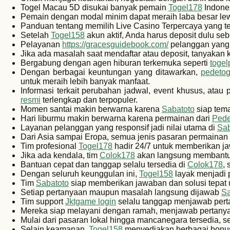
Togel Macau 5D disukai banyak pemain
Togel178
Indones
Pemain dengan modal minim dapat meraih laba besar lew
Panduan tentang memilih Live Casino Terpercaya yang te
Setelah
Togel158
akun aktif, Anda harus deposit dulu se
Pelayanan
https://gracesguidebook.com/
pelanggan yang 
Jika ada masalah saat mendaftar atau deposit, tanyakan
Bergabung dengan agen hiburan terkemuka seperti
togel
Dengan berbagai keuntungan yang ditawarkan,
pedetog
untuk meraih lebih banyak manfaat.
Informasi terkait perubahan jadwal, event khusus, ata
resmi
terlengkap dan terpopuler.
Momen santai makin berwarna karena
Sabatoto
siap tem
Hari liburmu makin berwarna karena permainan dari
Pede
Layanan pelanggan yang responsif jadi nilai utama di
Sab
Dari Asia sampai Eropa, semua jenis pasaran permainan 
Tim profesional
Togel178
hadir 24/7 untuk memberikan ja
Jika ada kendala, tim
Colok178
akan langsung membantu k
Bantuan cepat dan tanggap selalu tersedia di
Colok178
,
Dengan seluruh keunggulan ini,
Togel158
layak menjadi 
Tim
Sabatoto
siap memberikan jawaban dan solusi tepat 
Setiap pertanyaan maupun masalah langsung dijawab
Sa
Tim support
Jktgame login
selalu tanggap menjawab pert
Mereka siap melayani dengan ramah, menjawab pertany
Mulai dari pasaran lokal hingga mancanegara tersedia, 
Selain keamanan,
Togel158
menyediakan berbagai bonus