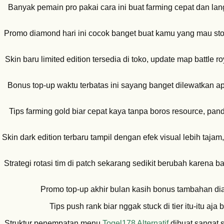
Banyak pemain pro pakai cara ini buat farming cepat dan la
Promo diamond hari ini cocok banget buat kamu yang mau sto
Skin baru limited edition tersedia di toko, update map battle 
Bonus top-up waktu terbatas ini sayang banget dilewatkan a
Tips farming gold biar cepat kaya tanpa boros resource, pan
Skin dark edition terbaru tampil dengan efek visual lebih tajam
Strategi rotasi tim di patch sekarang sedikit berubah karena 
Promo top-up akhir bulan kasih bonus tambahan di
Tips push rank biar nggak stuck di tier itu-itu aja
Struktur penempatan menu
Togel178 Alternatif
dibuat sangat 