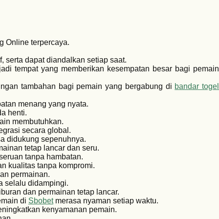
 Online terpercaya.
 serta dapat diandalkan setiap saat.
njadi tempat yang memberikan kesempatan besar bagi pemain
untungan tambahan bagi pemain yang bergabung di
bandar toge
patan menang yang nyata.
a henti.
main membutuhkan.
egrasi secara global.
asa didukung sepenuhnya.
inan tetap lancar dan seru.
eseruan tanpa hambatan.
n kualitas tanpa kompromi.
dan permainan.
 selalu didampingi.
uran dan permainan tetap lancar.
emain di
Sbobet
merasa nyaman setiap waktu.
meningkatkan kenyamanan pemain.
nan.