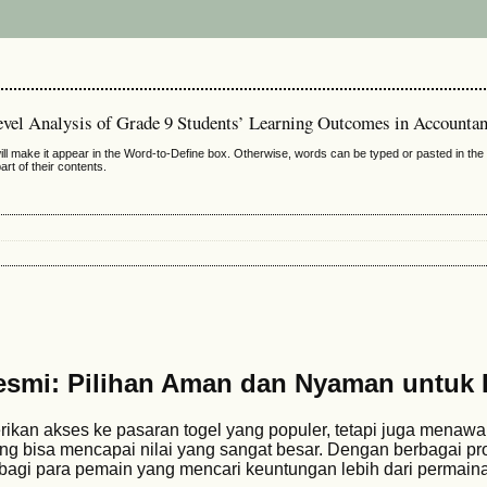
vel Analysis of Grade 9 Students’ Learning Outcomes in Accounta
xt will make it appear in the Word-to-Define box. Otherwise, words can be typed or pasted in
rt of their contents.
esmi: Pilihan Aman dan Nyaman untuk
erikan akses ke pasaran togel yang populer, tetapi juga menaw
ang bisa mencapai nilai yang sangat besar. Dengan berbagai p
 bagi para pemain yang mencari keuntungan lebih dari permaina