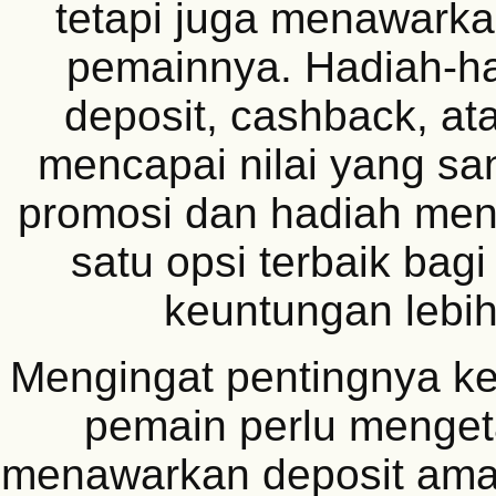
tetapi juga menawarka
pemainnya. Hadiah-ha
deposit, cashback, at
mencapai nilai yang sa
promosi dan hadiah men
satu opsi terbaik bag
keuntungan lebih
Mengingat pentingnya k
pemain perlu menget
menawarkan deposit am