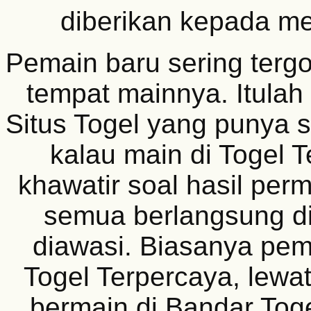
diberikan kepada m
Pemain baru sering tergo
tempat mainnya. Itulah
Situs Togel yang punya 
kalau main di Togel 
khawatir soal hasil per
semua berlangsung d
diawasi. Biasanya pem
Togel Terpercaya, lewat
bermain di Bandar Toge