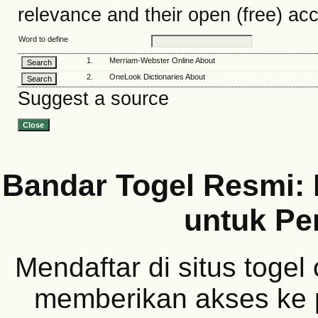
relevance and their open (free) acce
Word to define
1.
Merriam-Webster Online About
2.
OneLook Dictionaries About
Suggest a source
Bandar Togel Resmi:
untuk Pe
Mendaftar di situs togel
memberikan akses ke p