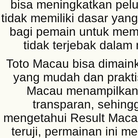
bisa meningkatkan pelu
tidak memiliki dasar yang
bagi pemain untuk mem
tidak terjebak dalam 
Toto Macau bisa dimain
yang mudah dan praktis
Macau menampilkan
transparan, sehing
mengetahui Result Maca
teruji, permainan ini