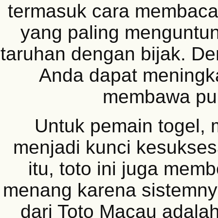
termasuk cara membaca 
yang paling menguntu
taruhan dengan bijak. D
Anda dapat meningk
membawa pul
Untuk pemain togel,
menjadi kunci kesukse
itu, toto ini juga mem
menang karena sistemnya
dari Toto Macau adala