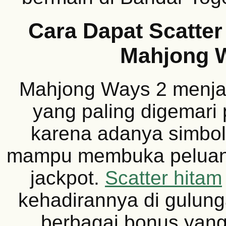
Cara Dapat Scatter
Mahjong W
Mahjong Ways 2 menjad
yang paling digemari
karena adanya simbol 
mampu membuka peluan
jackpot.
Scatter hitam
kehadirannya di gulun
berbagai bonus yan