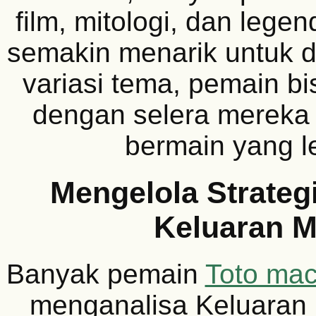
film, mitologi, dan leg
semakin menarik untuk 
variasi tema, pemain b
dengan selera mereka
bermain yang 
Mengelola Strateg
Keluaran 
Banyak pemain
Toto ma
menganalisa Keluaran