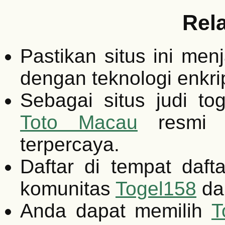
Rela
Pastikan situs ini m
dengan teknologi enkrip
Sebagai situs judi tog
Toto Macau
resmi d
terpercaya.
Daftar di tempat dafta
komunitas
Togel158
dan
Anda dapat memilih
T