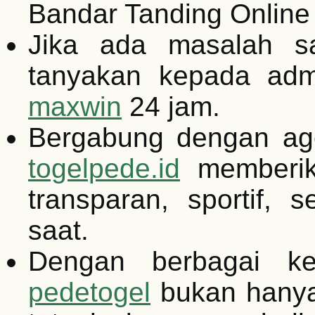
Bandar Tanding Online 
Jika ada masalah sa
tanyakan kepada adm
maxwin
24 jam.
Bergabung dengan age
togelpede.id
memberik
transparan, sportif, 
saat.
Dengan berbagai ke
pedetogel
bukan hanya