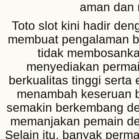
aman dan 
Toto slot kini hadir de
membuat pengalaman b
tidak membosankan
menyediakan permai
berkualitas tinggi serta
menambah keseruan 
semakin berkembang den
memanjakan pemain de
Selain itu, banyak perma