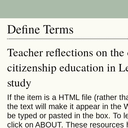
Define Terms
Teacher reflections on the
citizenship education in L
study
If the item is a HTML file (rather 
the text will make it appear in th
be typed or pasted in the box. To 
click on ABOUT. These resources h