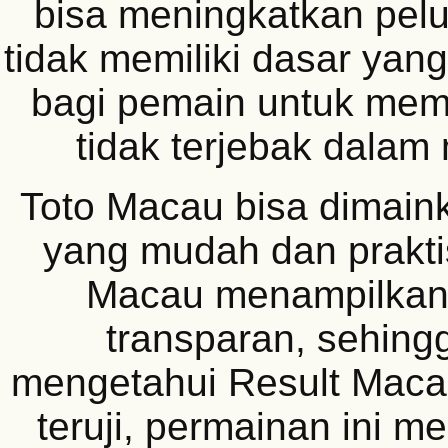
bisa meningkatkan pelu
tidak memiliki dasar yang
bagi pemain untuk mem
tidak terjebak dalam 
Toto Macau bisa dimain
yang mudah dan praktis
Macau menampilkan
transparan, sehing
mengetahui Result Maca
teruji, permainan ini