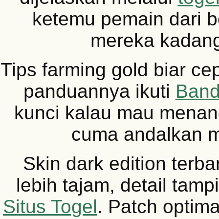
ketemu pemain dari b
mereka kadang
Tips farming gold biar ce
panduannya ikuti
Band
kunci kalau mau menang
cuma andalkan me
Skin dark edition terba
lebih tajam, detail tamp
Situs Togel
. Patch optim