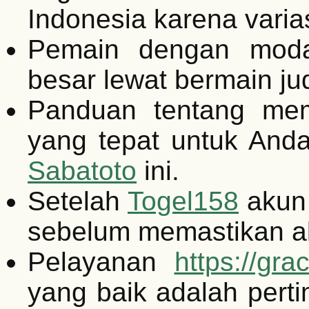
Indonesia karena varia
Pemain dengan moda
besar lewat bermain ju
Panduan tentang mem
yang tepat untuk Anda
Sabatoto
ini.
Setelah
Togel158
akun 
sebelum memastikan ak
Pelayanan
https://gr
yang baik adalah pert