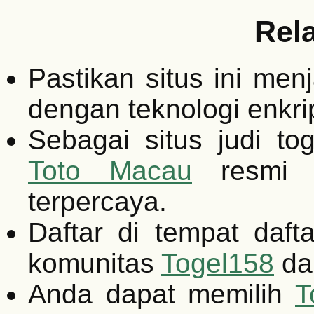
Rela
Pastikan situs ini m
dengan teknologi enkrip
Sebagai situs judi tog
Toto Macau
resmi d
terpercaya.
Daftar di tempat dafta
komunitas
Togel158
dan
Anda dapat memilih
T