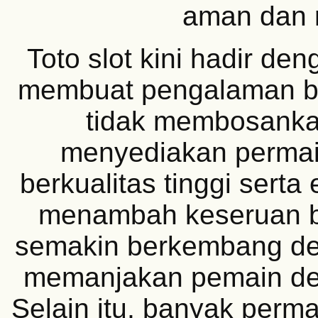
aman dan 
Toto slot kini hadir de
membuat pengalaman b
tidak membosankan
menyediakan permai
berkualitas tinggi serta
menambah keseruan 
semakin berkembang den
memanjakan pemain de
Selain itu, banyak perma