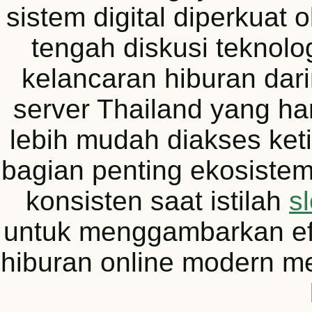
sistem digital diperkuat o
tengah diskusi teknol
kelancaran hiburan dari
server Thailand yang han
lebih mudah diakses keti
bagian penting ekosistem 
konsisten saat istilah
s
untuk menggambarkan efi
hiburan online modern m