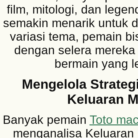
film, mitologi, dan leg
semakin menarik untuk 
variasi tema, pemain b
dengan selera mereka
bermain yang 
Mengelola Strateg
Keluaran 
Banyak pemain
Toto ma
menganalisa Keluaran