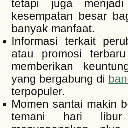
tetapi juga menjad
kesempatan besar bag
banyak manfaat.
Informasi terkait per
atau promosi terbaru
memberikan keuntun
yang bergabung di
ban
terpopuler.
Momen santai makin 
temani hari libu