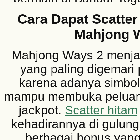
Cara Dapat Scatter
Mahjong W
Mahjong Ways 2 menjad
yang paling digemari
karena adanya simbol 
mampu membuka peluan
jackpot.
Scatter hitam
kehadirannya di gulun
berbagai bonus yan