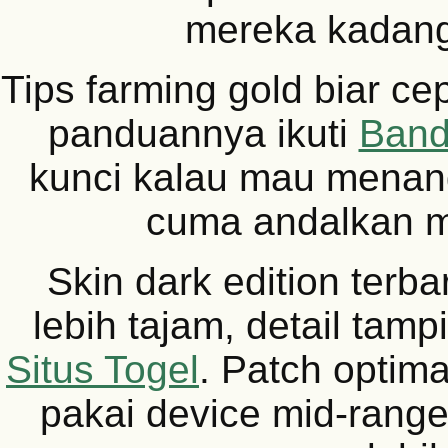
mereka kadang
Tips farming gold biar ce
panduannya ikuti
Band
kunci kalau mau menang
cuma andalkan me
Skin dark edition terba
lebih tajam, detail tamp
Situs Togel
. Patch optim
pakai device mid-range