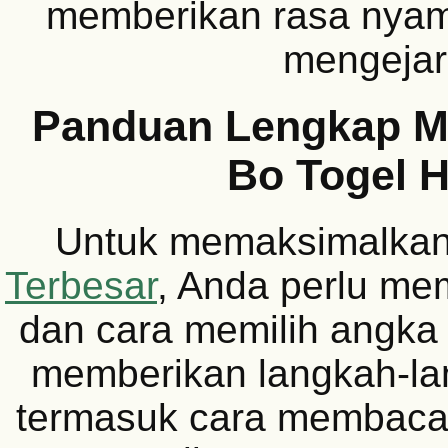
memberikan rasa nyam
mengeja
Panduan Lengkap M
Bo Togel H
Untuk memaksimalkan
Terbesar
, Anda perlu me
dan cara memilih angka 
memberikan langkah-lan
termasuk cara membaca 