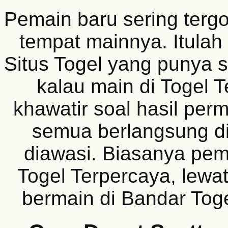
Pemain baru sering tergo
tempat mainnya. Itulah
Situs Togel yang punya 
kalau main di Togel 
khawatir soal hasil per
semua berlangsung d
diawasi. Biasanya pem
Togel Terpercaya, lewat
bermain di Bandar Toge