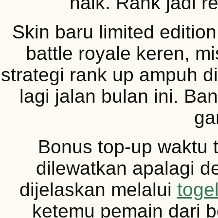
naik. Rank jadi 
Skin baru limited editio
battle royale keren, m
strategi rank up ampuh d
lagi jalan bulan ini. Ba
ga
Bonus top-up waktu t
dilewatkan apalagi d
dijelaskan melalui
toge
ketemu pemain dari b