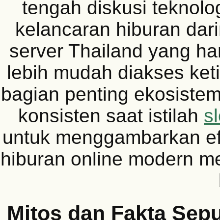
tengah diskusi teknol
kelancaran hiburan dari
server Thailand yang han
lebih mudah diakses keti
bagian penting ekosistem 
konsisten saat istilah
s
untuk menggambarkan efi
hiburan online modern m
Mitos dan Fakta Sepu