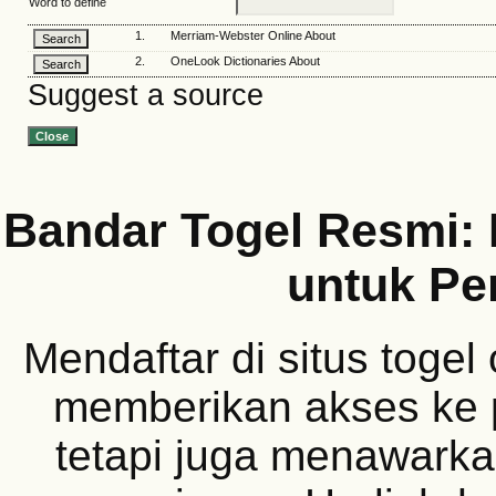
Word to define
1.
Merriam-Webster Online About
2.
OneLook Dictionaries About
Suggest a source
Bandar Togel Resmi:
untuk Pe
Mendaftar di situs togel
memberikan akses ke p
tetapi juga menawarka