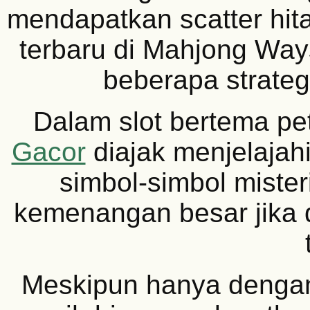
mendapatkan scatter hi
terbaru di Mahjong Way
beberapa strategi
Dalam slot bertema p
Gacor
diajak menjelajah
simbol-simbol mist
kemenangan besar jika 
Meskipun hanya deng