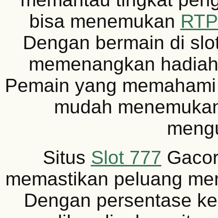
bisa menemukan
RTP 
Dengan bermain di slot 
memenangkan hadiah b
Pemain yang memahami pe
mudah menemukan 
mengu
Situs
Slot 777
Gacor 
memastikan peluang men
Dengan persentase ke