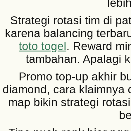
lebi
Strategi rotasi tim di p
karena balancing terbar
toto togel
. Reward min
tambahan. Apalagi k
Promo top-up akhir b
diamond, cara klaimnya
map bikin strategi rotas
be