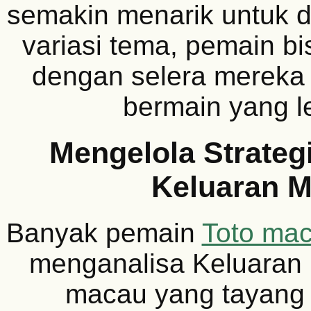
semakin menarik untuk 
variasi tema, pemain b
dengan selera mereka
bermain yang 
Mengelola Strateg
Keluaran 
Banyak pemain
Toto ma
menganalisa Keluaran
macau yang tayang 