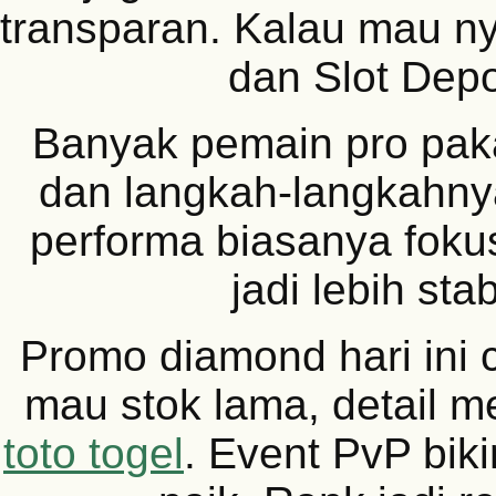
transparan. Kalau mau ny
dan Slot Depo
Banyak pemain pro pakai
dan langkah-langkahnya
performa biasanya foku
jadi lebih sta
Promo diamond hari ini
mau stok lama, detail m
toto togel
. Event PvP bik