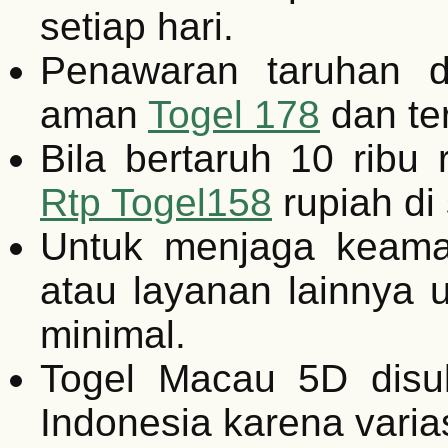
setiap hari.
Penawaran taruhan d
aman
Togel 178
dan te
Bila bertaruh 10 ribu
Rtp Togel158
rupiah di 
Untuk menjaga keama
atau layanan lainnya
minimal.
Togel Macau 5D dis
Indonesia karena varia