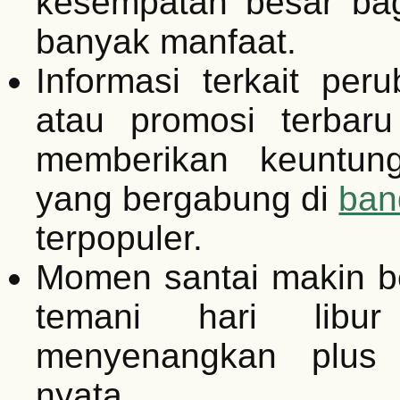
kesempatan besar bag
banyak manfaat.
Informasi terkait per
atau promosi terbaru
memberikan keuntun
yang bergabung di
ban
terpopuler.
Momen santai makin 
temani hari libu
menyenangkan plus
nyata.