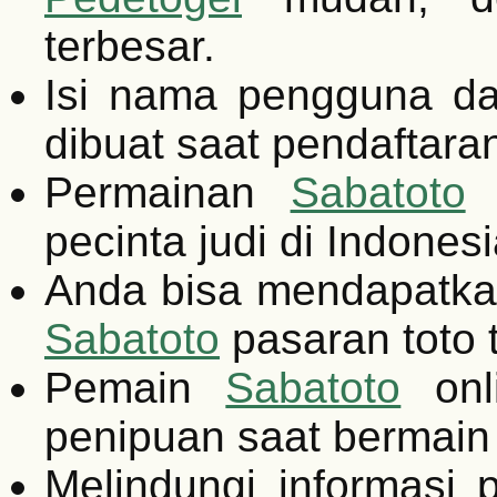
terbesar.
Isi nama pengguna d
dibuat saat pendaftar
Permainan
Sabatoto
d
pecinta judi di Indonesi
Anda bisa mendapatkan
Sabatoto
pasaran toto t
Pemain
Sabatoto
onli
penipuan saat bermain 
Melindungi informasi p