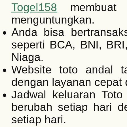
Togel158
membuat p
menguntungkan.
Anda bisa bertransaks
seperti BCA, BNI, BRI
Niaga.
Website toto andal 
dengan layanan cepat
Jadwal keluaran Tot
berubah setiap hari 
setiap hari.