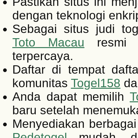
Pastikan situs ini m
dengan teknologi enkrip
Sebagai situs judi tog
Toto Macau
resmi d
terpercaya.
Daftar di tempat dafta
komunitas
Togel158
dan
Anda dapat memilih
T
baru setelah menemukan
Menyediakan berbagai 
Pedetogel
mudah, de