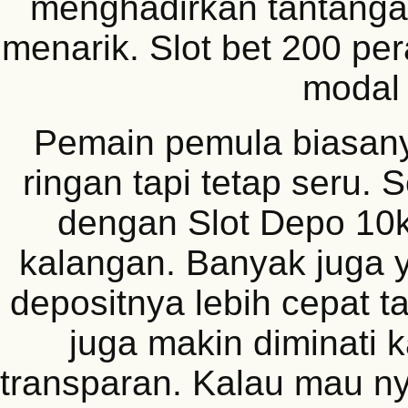
menghadirkan tantanga
menarik. Slot bet 200 pe
modal
Pemain pemula biasany
ringan tapi tetap seru. 
dengan Slot Depo 10
kalangan. Banyak juga y
depositnya lebih cepat t
juga makin diminati 
transparan. Kalau mau ny