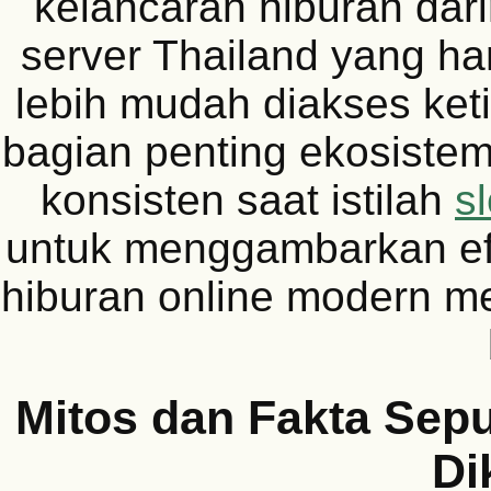
kelancaran hiburan dari
server Thailand yang han
lebih mudah diakses keti
bagian penting ekosistem 
konsisten saat istilah
s
untuk menggambarkan efi
hiburan online modern m
Mitos dan Fakta Sepu
Di