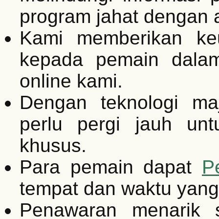
program jahat dengan
Kami memberikan k
kepada pemain dalam
online kami.
Dengan teknologi ma
perlu pergi jauh un
khusus.
Para pemain dapat
P
tempat dan waktu yang
Penawaran menarik 