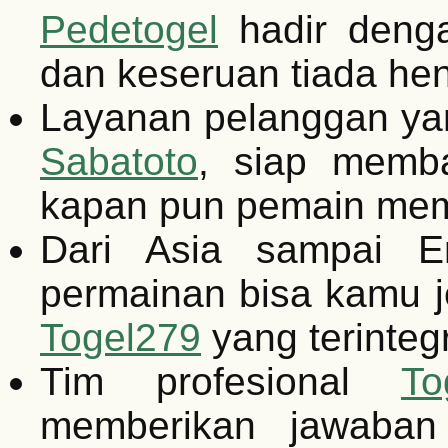
Pedetogel
hadir dengan
dan keseruan tiada hen
Layanan pelanggan yang
Sabatoto
, siap memb
kapan pun pemain me
Dari Asia sampai E
permainan bisa kamu j
Togel279
yang terintegr
Tim profesional
To
memberikan jawaban 