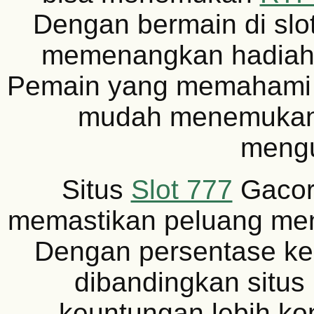
Dengan bermain di slot 
memenangkan hadiah b
Pemain yang memahami pe
mudah menemukan 
mengu
Situs
Slot 777
Gacor 
memastikan peluang men
Dengan persentase ke
dibandingkan situs 
keuntungan lebih ko