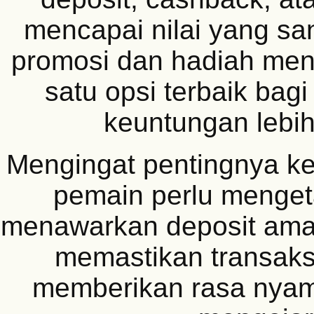
mencapai nilai yang sa
promosi dan hadiah men
satu opsi terbaik bag
keuntungan lebih
Mengingat pentingnya k
pemain perlu menget
menawarkan deposit am
memastikan transaks
memberikan rasa nyam