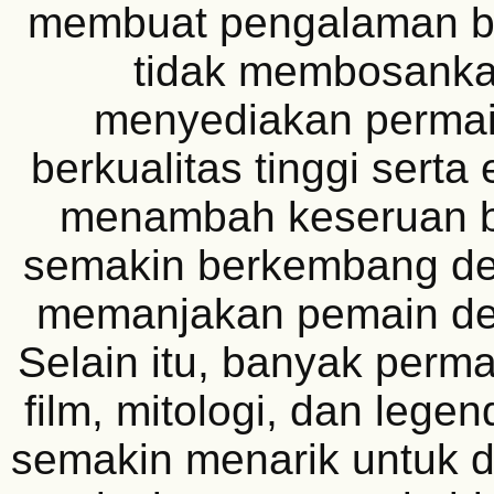
membuat pengalaman b
tidak membosankan
menyediakan permai
berkualitas tinggi serta
menambah keseruan 
semakin berkembang den
memanjakan pemain de
Selain itu, banyak perma
film, mitologi, dan leg
semakin menarik untuk 