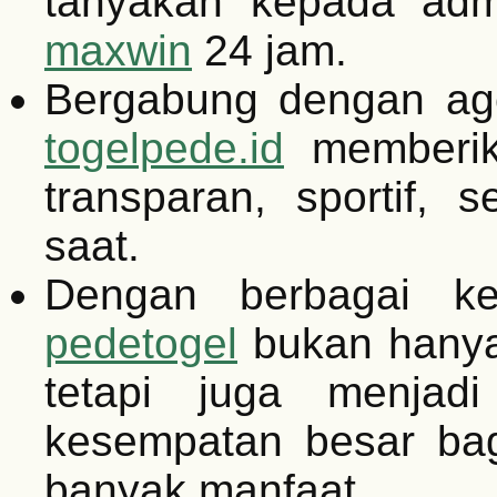
tanyakan kepada adm
maxwin
24 jam.
Bergabung dengan age
togelpede.id
memberik
transparan, sportif, 
saat.
Dengan berbagai ke
pedetogel
bukan hanya
tetapi juga menjad
kesempatan besar bag
banyak manfaat.