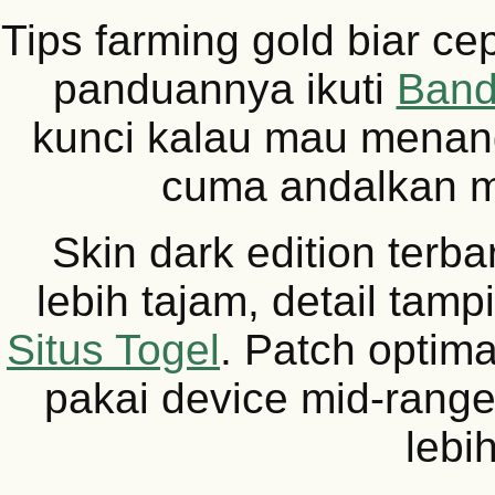
Tips farming gold biar ce
panduannya ikuti
Band
kunci kalau mau menang
cuma andalkan me
Skin dark edition terba
lebih tajam, detail tamp
Situs Togel
. Patch optim
pakai device mid-range
lebi