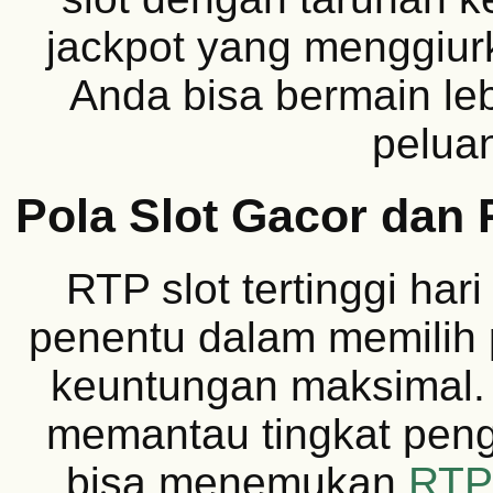
jackpot yang menggiur
Anda bisa bermain le
pelua
Pola Slot Gacor dan R
RTP slot tertinggi hari
penentu dalam memilih
keuntungan maksimal.
memantau tingkat pen
bisa menemukan
RTP 