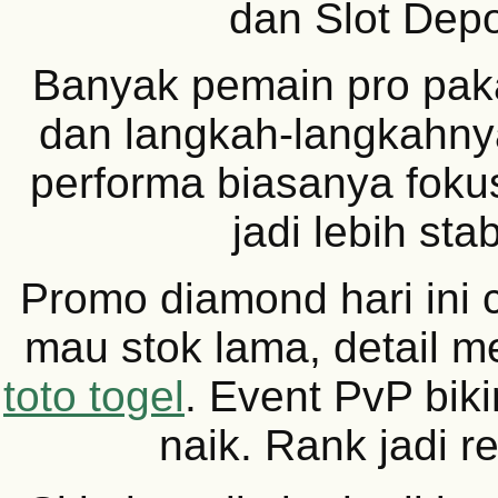
dan Slot Depo
Banyak pemain pro pakai
dan langkah-langkahnya
performa biasanya foku
jadi lebih sta
Promo diamond hari ini
mau stok lama, detail m
toto togel
. Event PvP bik
naik. Rank jadi 