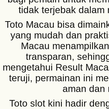
tidak terjebak dalam 
Toto Macau bisa dimain
yang mudah dan praktis
Macau menampilkan
transparan, sehing
mengetahui Result Maca
teruji, permainan ini
aman dan 
Toto slot kini hadir de