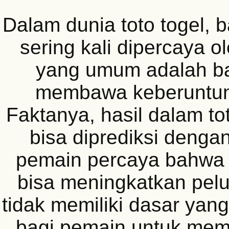
Dalam dunia toto togel, 
sering kali dipercaya o
yang umum adalah ba
membawa keberuntu
Faktanya, hasil dalam to
bisa diprediksi dengan
pemain percaya bahwa 
bisa meningkatkan pelu
tidak memiliki dasar yang
bagi pemain untuk mem