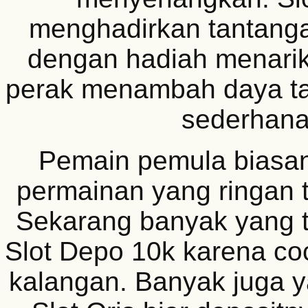
menghadirkan tantanga
dengan hadiah menarik.
perak menambah daya ta
sederhana
Pemain pemula biasan
permainan yang ringan t
Sekarang banyak yang t
Slot Depo 10k karena c
kalangan. Banyak juga y