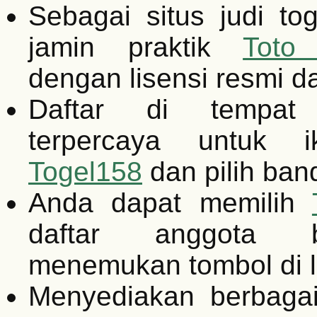
Sebagai situs judi tog
jamin praktik
Toto
dengan lisensi resmi d
Daftar di tempat 
terpercaya untuk i
Togel158
dan pilih band
Anda dapat memilih
daftar anggota b
menemukan tombol di l
Menyediakan berbagai