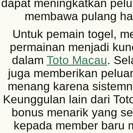
dapat meningkatkan pel
membawa pulang had
Untuk pemain togel, 
permainan menjadi kun
dalam
Toto Macau
. Sel
juga memberikan pelua
menang karena sistemn
Keunggulan lain dari To
bonus menarik yang ser
kepada member baru 