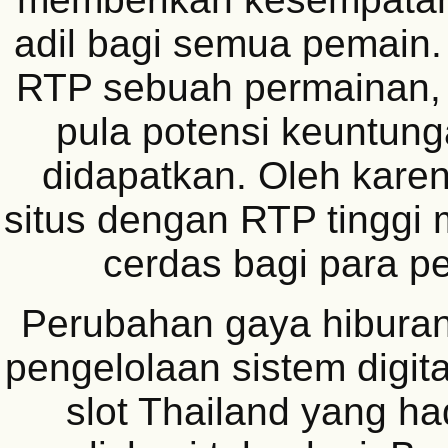
adil bagi semua pemain.
RTP sebuah permainan,
pula potensi keuntung
didapatkan. Oleh karen
situs dengan RTP tinggi 
cerdas bagi para pe
Perubahan gaya hiburan 
pengelolaan sistem digita
slot Thailand yang ha