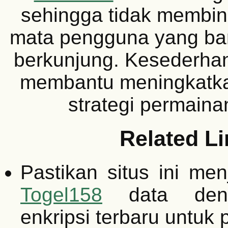
sehingga tidak membi
mata pengguna yang bar
berkunjung. Kesederhan
membantu meningkatka
strategi permaina
Related Li
Pastikan situs ini m
Togel158
data deng
enkripsi terbaru untuk 