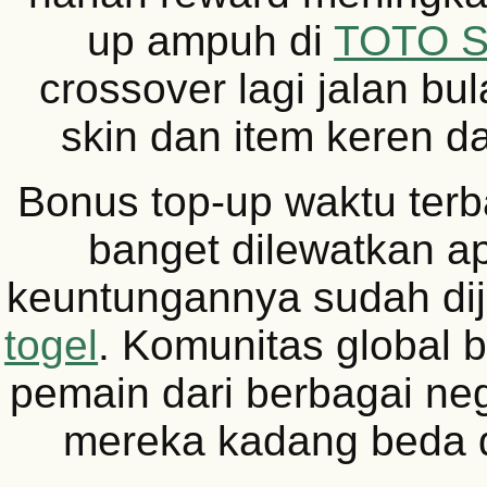
up ampuh di
TOTO 
crossover lagi jalan bu
skin dan item keren da
Bonus top-up waktu terb
banget dilewatkan ap
keuntungannya sudah dij
togel
. Komunitas global b
pemain dari berbagai ne
mereka kadang beda 