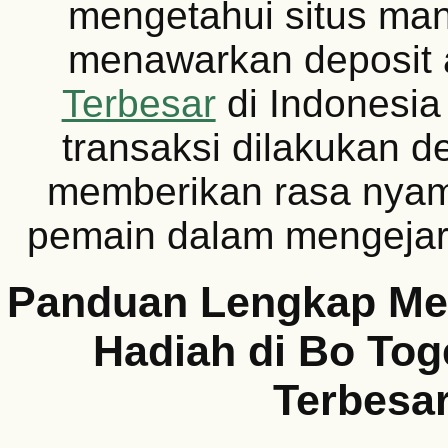
mengetahui situs ma
menawarkan deposit
Terbesar
di Indonesi
transaksi dilakukan 
memberikan rasa nyam
pemain dalam mengeja
Panduan Lengkap M
Hadiah di Bo Tog
Terbesa