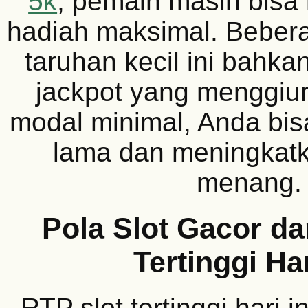
5k
, pemain masih bis
hadiah maksimal. Beber
taruhan kecil ini bahk
jackpot yang menggiu
modal minimal, Anda bis
lama dan meningkat
menang.
Pola Slot Gacor d
Tertinggi Har
RTP slot tertinggi hari i