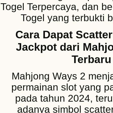
Togel Terpercaya, dan be
Togel yang terbukti 
Cara Dapat Scatte
Jackpot dari Mahj
Terbaru
Mahjong Ways 2 menja
permainan slot yang pa
pada tahun 2024, ter
adanya simbol scatte