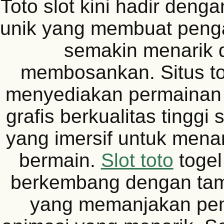
Toto slot kini hadir deng
unik yang membuat peng
semakin menarik d
membosankan. Situs to
menyediakan permainan
grafis berkualitas tinggi 
yang imersif untuk men
bermain.
Slot toto
togel
berkembang dengan tampi
yang memanjakan pe