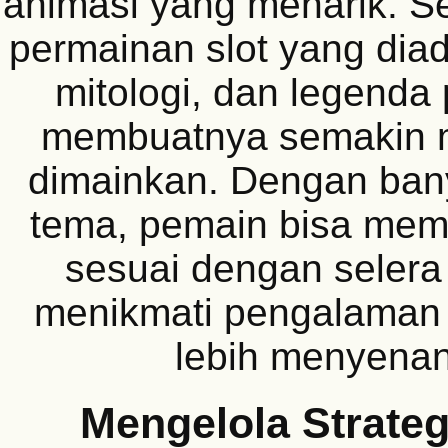
animasi yang menarik. Se
permainan slot yang diada
mitologi, dan legenda
membuatnya semakin m
dimainkan. Dengan ban
tema, pemain bisa mem
sesuai dengan seler
menikmati pengalaman
lebih menyena
Mengelola Strate