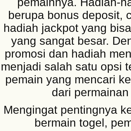
pemainnya. Hadiah-had
berupa bonus deposit, 
hadiah jackpot yang bisa
yang sangat besar. De
promosi dan hadiah men
menjadi salah satu opsi t
pemain yang mencari ke
dari permainan 
Mengingat pentingnya 
bermain togel, pem