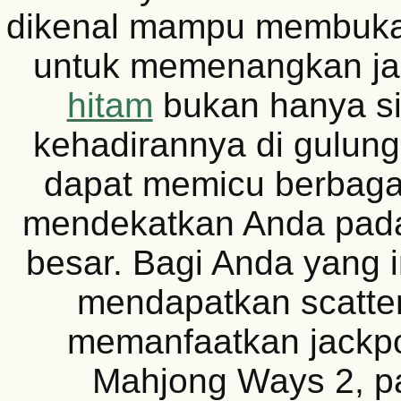
dikenal mampu membuka
untuk memenangkan ja
hitam
bukan hanya si
kehadirannya di gulun
dapat memicu berbaga
mendekatkan Anda pad
besar. Bagi Anda yang i
mendapatkan scatte
memanfaatkan jackpot
Mahjong Ways 2, p