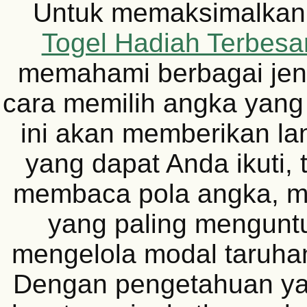
Untuk memaksimalkan
Togel Hadiah Terbesa
memahami berbagai jen
cara memilih angka yang
ini akan memberikan l
yang dapat Anda ikuti,
membaca pola angka, m
yang paling mengunt
mengelola modal taruhan
Dengan pengetahuan ya