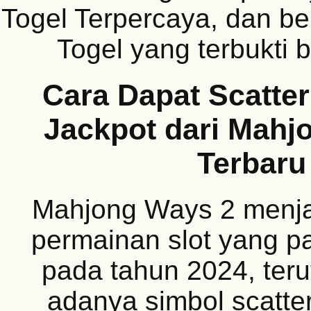
Togel Terpercaya, dan be
Togel yang terbukti 
Cara Dapat Scatte
Jackpot dari Mahj
Terbaru
Mahjong Ways 2 menja
permainan slot yang pa
pada tahun 2024, ter
adanya simbol scatte