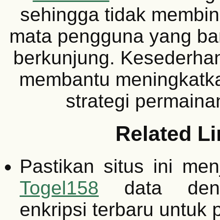
sehingga tidak membi
mata pengguna yang bar
berkunjung. Kesederhan
membantu meningkatka
strategi permaina
Related Li
Pastikan situs ini m
Togel158
data deng
enkripsi terbaru untuk 