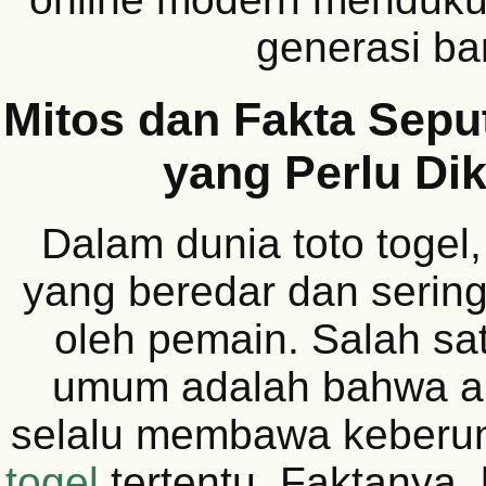
generasi ba
Mitos dan Fakta Seput
yang Perlu Dik
Dalam dunia toto togel
yang beredar dan sering
oleh pemain. Salah sa
umum adalah bahwa an
selalu membawa keberu
togel
tertentu. Faktanya, 