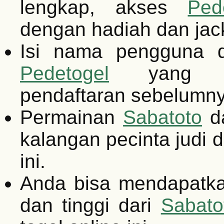
lengkap, akses
Ped
dengan hadiah dan jack
Isi nama pengguna d
Pedetogel
yang di
pendaftaran sebelumny
Permainan
Sabatoto
da
kalangan pecinta judi d
ini.
Anda bisa mendapatka
dan tinggi dari
Sabato