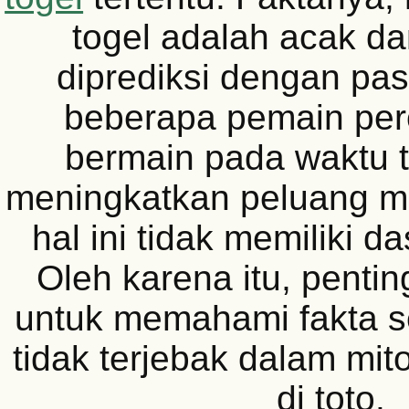
togel adalah acak da
diprediksi dengan pasti
beberapa pemain pe
bermain pada waktu t
meningkatkan peluang m
hal ini tidak memiliki d
Oleh karena itu, penti
untuk memahami fakta 
tidak terjebak dalam mit
di toto.