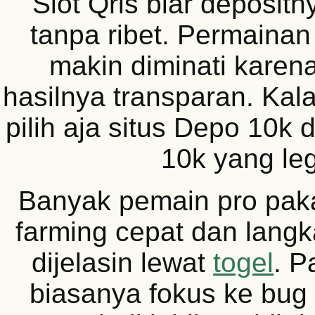
Slot Qris biar depositn
tanpa ribet. Permaina
makin diminati karen
hasilnya transparan. Ka
pilih aja situs Depo 10k 
10k yang leg
Banyak pemain pro pakai
farming cepat dan lang
dijelasin lewat
togel
. P
biasanya fokus ke bug 