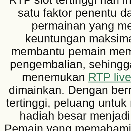
satu faktor penentu d
permainan yang m
keuntungan maksima
membantu pemain mema
pengembalian, sehingg
menemukan
RTP liv
dimainkan. Dengan berma
tertinggi, peluang unt
hadiah besar menjadi 
Pemain yang memahami 