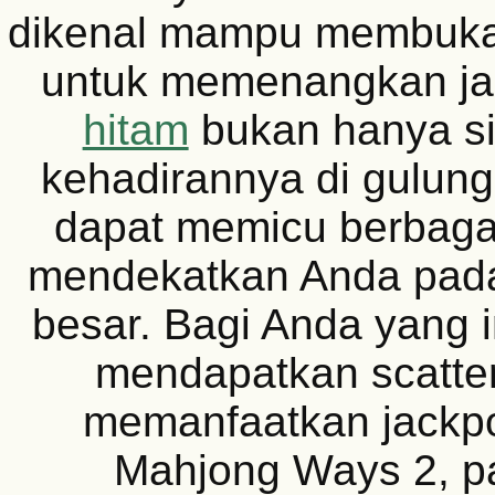
dikenal mampu membuka
untuk memenangkan ja
hitam
bukan hanya si
kehadirannya di gulun
dapat memicu berbaga
mendekatkan Anda pad
besar. Bagi Anda yang i
mendapatkan scatte
memanfaatkan jackpot
Mahjong Ways 2, p