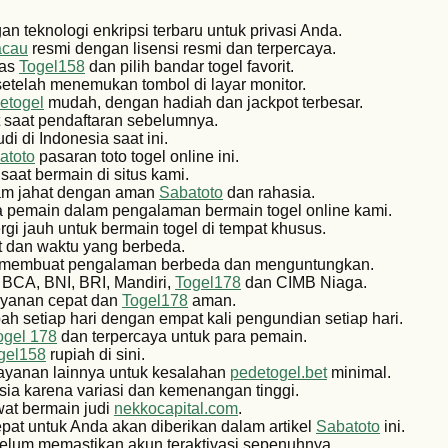
n teknologi enkripsi terbaru untuk privasi Anda.
acau
resmi dengan lisensi resmi dan terpercaya.
tas
Togel158
dan pilih bandar togel favorit.
etelah menemukan tombol di layar monitor.
etogel
mudah, dengan hadiah dan jackpot terbesar.
 saat pendaftaran sebelumnya.
di di Indonesia saat ini.
atoto
pasaran toto togel online ini.
saat bermain di situs kami.
gram jahat dengan aman
Sabatoto
dan rahasia.
pemain dalam pengalaman bermain togel online kami.
rgi jauh untuk bermain togel di tempat khusus.
t dan waktu yang berbeda.
membuat pengalaman berbeda dan menguntungkan.
i BCA, BNI, BRI, Mandiri,
Togel178
dan CIMB Niaga.
layanan cepat dan
Togel178
aman.
h setiap hari dengan empat kali pengundian setiap hari.
ogel 178
dan terpercaya untuk para pemain.
gel158
rupiah di sini.
ayanan lainnya untuk kesalahan
pedetogel.bet
minimal.
ia karena variasi dan kemenangan tinggi.
at bermain judi
nekkocapital.com
.
pat untuk Anda akan diberikan dalam artikel
Sabatoto
ini.
belum memastikan akun teraktivasi sepenuhnya.