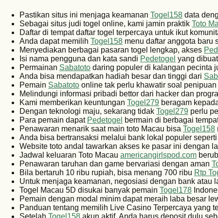
Pastikan situs ini menjaga keamanan
Togel158
data denga
Sebagai situs judi togel online, kami jamin praktik
Toto M
Daftar di tempat daftar togel terpercaya untuk ikut komuni
Anda dapat memilih
Togel158
menu daftar anggota baru s
Menyediakan berbagai pasaran togel lengkap, akses
Ped
Isi nama pengguna dan kata sandi
Pedetogel
yang dibuat
Permainan
Sabatoto
daring populer di kalangan pecinta ju
Anda bisa mendapatkan hadiah besar dan tinggi dari
Sab
Pemain
Sabatoto
online tak perlu khawatir soal penipuan 
Melindungi informasi pribadi bettor dari hacker dan pro
Kami memberikan keuntungan
Togel279
beragam kepada 
Dengan teknologi maju, sekarang tidak
Togel279
perlu pe
Para pemain dapat
Pedetogel
bermain di berbagai tempa
Penawaran menarik saat main toto Macau bisa
Togel158
Anda bisa bertransaksi melalui bank lokal populer sepert
Website toto andal tawarkan akses ke pasar ini dengan 
Jadwal keluaran Toto Macau
americangirlspod.com
beruba
Penawaran taruhan dan game bervariasi dengan aman
T
Bila bertaruh 10 ribu rupiah, bisa menang 700 ribu
Rtp To
Untuk menjaga keamanan, negosiasi dengan bank atau l
Togel Macau 5D disukai banyak pemain
Togel178
Indones
Pemain dengan modal minim dapat meraih laba besar lew
Panduan tentang memilih Live Casino Terpercaya yang te
Setelah
Togel158
akun aktif, Anda harus deposit dulu se