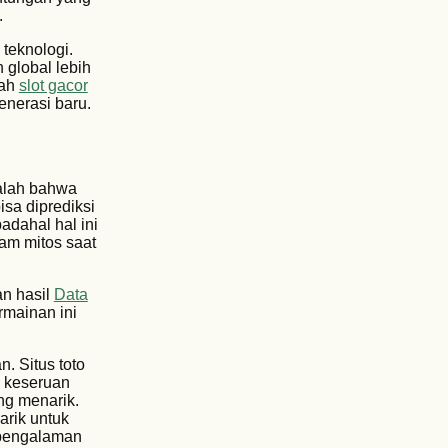
.
 teknologi.
 global lebih
lah
slot gacor
nerasi baru.
dalah bahwa
isa diprediksi
adahal hal ini
lam mitos saat
an hasil
Data
rmainan ini
. Situs toto
h keseruan
ng menarik.
arik untuk
 pengalaman