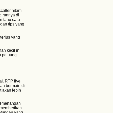
catter hitam
irannya di
n tahu cara
dan tips yang
terius yang
n kecil ini
n peluang
l. RTP live
an bermain di
t akan lebih
 kemenangan
r memberikan
ntungan yang