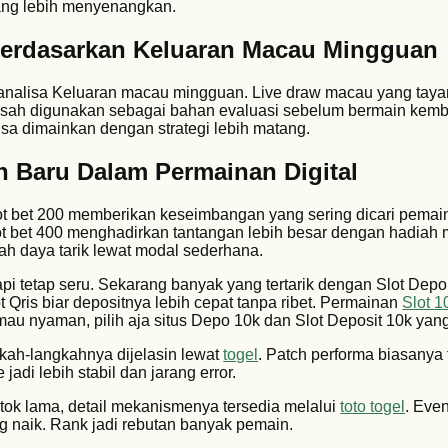
ang lebih menyenangkan.
Berdasarkan Keluaran Macau Mingguan
analisa Keluaran macau mingguan. Live draw macau yang taya
 sah digunakan sebagai bahan evaluasi sebelum bermain kemb
isa dimainkan dengan strategi lebih matang.
en Baru Dalam Permainan Digital
lot bet 200 memberikan keseimbangan yang sering dicari pemai
 bet 400 menghadirkan tantangan lebih besar dengan hadiah m
h daya tarik lewat modal sederhana.
pi tetap seru. Sekarang banyak yang tertarik dengan Slot Depo
Qris biar depositnya lebih cepat tanpa ribet. Permainan
Slot 1
mau nyaman, pilih aja situs Depo 10k dan Slot Deposit 10k yang
gkah-langkahnya dijelasin lewat
togel
. Patch performa biasanya
jadi lebih stabil dan jarang error.
tok lama, detail mekanismenya tersedia melalui
toto togel
. Even
g naik. Rank jadi rebutan banyak pemain.