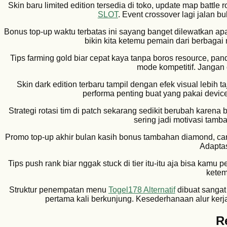
Skin baru limited edition tersedia di toko, update map battle
SLOT
. Event crossover lagi jalan bu
Bonus top-up waktu terbatas ini sayang banget dilewatkan ap
bikin kita ketemu pemain dari berbaga
Tips farming gold biar cepat kaya tanpa boros resource, pa
mode kompetitif. Jangan
Skin dark edition terbaru tampil dengan efek visual lebih t
performa penting buat yang pakai devic
Strategi rotasi tim di patch sekarang sedikit berubah karen
sering jadi motivasi tamb
Promo top-up akhir bulan kasih bonus tambahan diamond, ca
Adaptas
Tips push rank biar nggak stuck di tier itu-itu aja bisa kamu pe
ketem
Struktur penempatan menu
Togel178 Alternatif
dibuat sangat
pertama kali berkunjung. Kesederhanaan alur ker
R