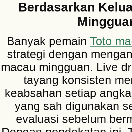
Berdasarkan Kelu
Minggua
Banyak pemain
Toto ma
strategi dengan mengan
macau mingguan. Live d
tayang konsisten me
keabsahan setiap angka
yang sah digunakan s
evaluasi sebelum berm
Dengan pendekatan ini, 