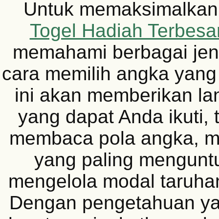
Untuk memaksimalkan
Togel Hadiah Terbesa
memahami berbagai jen
cara memilih angka yang
ini akan memberikan l
yang dapat Anda ikuti,
membaca pola angka, m
yang paling mengunt
mengelola modal taruhan
Dengan pengetahuan ya