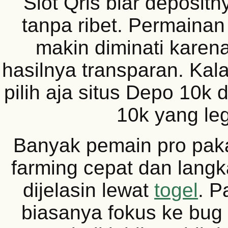
Slot Qris biar depositn
tanpa ribet. Permaina
makin diminati karen
hasilnya transparan. Ka
pilih aja situs Depo 10k 
10k yang leg
Banyak pemain pro pakai
farming cepat dan lang
dijelasin lewat
togel
. P
biasanya fokus ke bug 