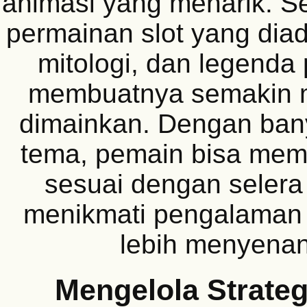
animasi yang menarik. Se
permainan slot yang diada
mitologi, dan legenda
membuatnya semakin m
dimainkan. Dengan ban
tema, pemain bisa mem
sesuai dengan seler
menikmati pengalaman
lebih menyena
Mengelola Strate