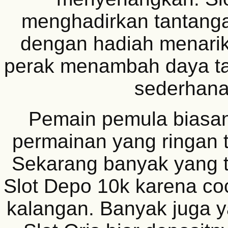
menghadirkan tantanga
dengan hadiah menarik.
perak menambah daya ta
sederhana
Pemain pemula biasan
permainan yang ringan t
Sekarang banyak yang t
Slot Depo 10k karena c
kalangan. Banyak juga y