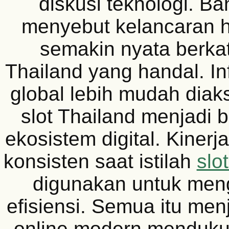
diskusi teknologi. B
menyebut kelancaran h
semakin nyata berkat
Thailand yang handal. In
global lebih mudah diaks
slot Thailand menjadi 
ekosistem digital. Kinerj
konsisten saat istilah
slo
digunakan untuk me
efisiensi. Semua itu men
online modern menduku