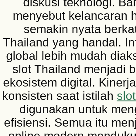
diskusi teknologi. B
menyebut kelancaran h
semakin nyata berkat
Thailand yang handal. In
global lebih mudah diaks
slot Thailand menjadi 
ekosistem digital. Kinerj
konsisten saat istilah
slo
digunakan untuk me
efisiensi. Semua itu men
online modern menduku