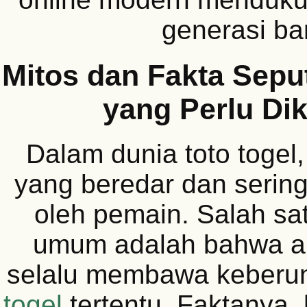
generasi ba
Mitos dan Fakta Seput
yang Perlu Dik
Dalam dunia toto togel
yang beredar dan sering
oleh pemain. Salah sa
umum adalah bahwa an
selalu membawa keberu
togel
tertentu. Faktanya, 