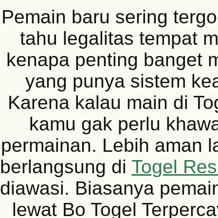
Pemain baru sering terg
tahu legalitas tempat m
kenapa penting banget mi
yang punya sistem ke
Karena kalau main di To
kamu gak perlu khawat
permainan. Lebih aman l
berlangsung di
Togel Res
diawasi. Biasanya pemai
lewat Bo Togel Terperca