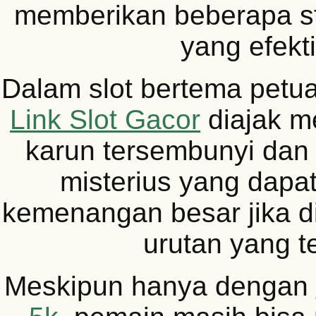
memberikan beberapa str
yang efekti
Dalam slot bertema petu
Link Slot Gacor
diajak me
karun tersembunyi dan 
misterius yang dap
kemenangan besar jika 
urutan yang t
Meskipun hanya dengan