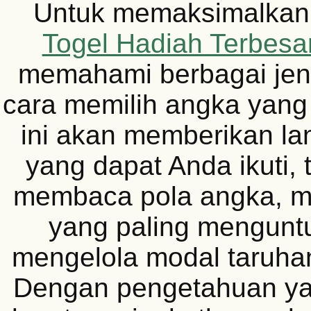
Untuk memaksimalkan
Togel Hadiah Terbesa
memahami berbagai jen
cara memilih angka yang
ini akan memberikan l
yang dapat Anda ikuti,
membaca pola angka, m
yang paling mengunt
mengelola modal taruhan
Dengan pengetahuan ya