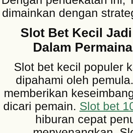
dimainkan dengan strateg
Slot Bet Kecil Jad
Dalam Permainan
Slot bet kecil populer
dipahami oleh pemula.
memberikan keseimbang
dicari pemain.
Slot bet 1
hiburan cepat penu
menyenangkan. Slo