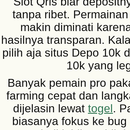
Slot Qris biar depositn
tanpa ribet. Permaina
makin diminati karen
hasilnya transparan. Ka
pilih aja situs Depo 10k 
10k yang leg
Banyak pemain pro pakai
farming cepat dan lang
dijelasin lewat
togel
. P
biasanya fokus ke bug 