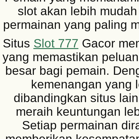
slot akan lebih mud
permainan yang paling 
Situs
Slot 777
Gacor memi
yang memastikan peluan
besar bagi pemain. Den
kemenangan yang le
dibandingkan situs lai
meraih keuntungan leb
Setiap permainan dir
memberikan kesempata