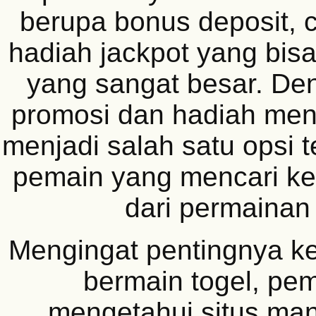
berupa bonus deposit, 
hadiah jackpot yang bisa
yang sangat besar. De
promosi dan hadiah men
menjadi salah satu opsi t
pemain yang mencari ke
dari permainan 
Mengingat pentingnya 
bermain togel, pem
mengetahui situs ma