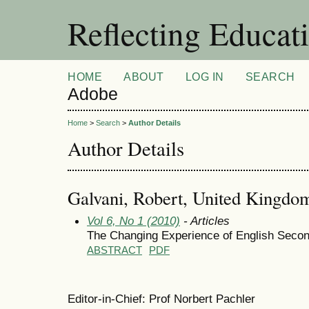
Reflecting Educat
HOME
ABOUT
LOG IN
SEARCH
Adobe
Home
>
Search
>
Author Details
Author Details
Galvani, Robert, United Kingdo
Vol 6, No 1 (2010)
- Articles
The Changing Experience of English Seco
ABSTRACT
PDF
Editor-in-Chief: Prof Norbert Pachler