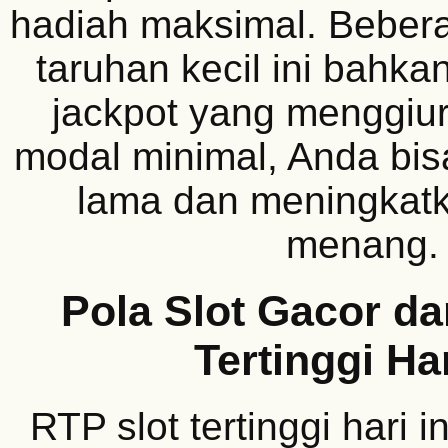
hadiah maksimal. Beber
taruhan kecil ini bahk
jackpot yang menggiu
modal minimal, Anda bis
lama dan meningkat
menang.
Pola Slot Gacor d
Tertinggi Har
RTP slot tertinggi hari i