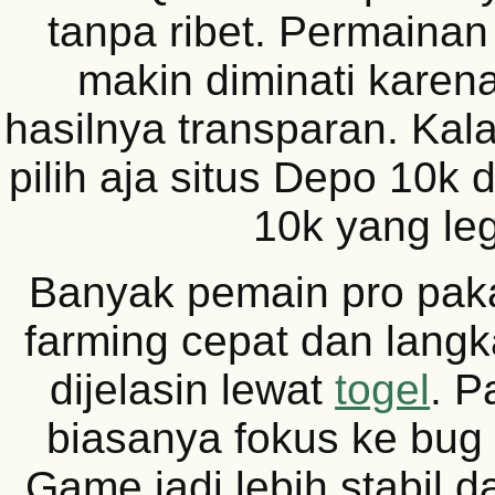
tanpa ribet. Permaina
makin diminati karen
hasilnya transparan. Ka
pilih aja situs Depo 10k 
10k yang leg
Banyak pemain pro pakai
farming cepat dan lang
dijelasin lewat
togel
. P
biasanya fokus ke bug 
Game jadi lebih stabil da