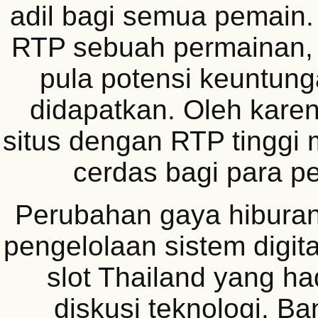
adil bagi semua pemain.
RTP sebuah permainan,
pula potensi keuntung
didapatkan. Oleh karen
situs dengan RTP tinggi 
cerdas bagi para pe
Perubahan gaya hiburan 
pengelolaan sistem digita
slot Thailand yang ha
diskusi teknologi. B