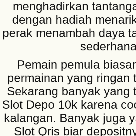
menghadirkan tantanga
dengan hadiah menarik.
perak menambah daya ta
sederhana
Pemain pemula biasan
permainan yang ringan t
Sekarang banyak yang t
Slot Depo 10k karena c
kalangan. Banyak juga y
Slot Qris biar depositn