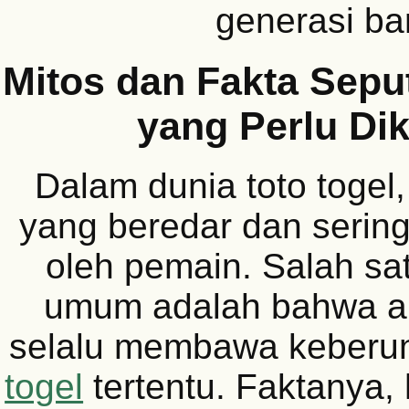
generasi ba
Mitos dan Fakta Seput
yang Perlu Dik
Dalam dunia toto togel
yang beredar dan sering
oleh pemain. Salah sa
umum adalah bahwa an
selalu membawa keberu
togel
tertentu. Faktanya, 