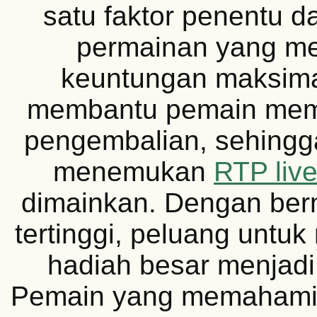
satu faktor penentu d
permainan yang m
keuntungan maksima
membantu pemain mema
pengembalian, sehingg
menemukan
RTP liv
dimainkan. Dengan berma
tertinggi, peluang unt
hadiah besar menjadi 
Pemain yang memahami 