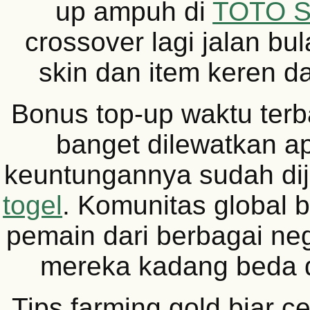
up ampuh di
TOTO 
crossover lagi jalan bu
skin dan item keren da
Bonus top-up waktu terb
banget dilewatkan ap
keuntungannya sudah dij
togel
. Komunitas global b
pemain dari berbagai ne
mereka kadang beda 
Tips farming gold biar c