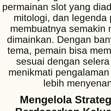
permainan slot yang diada
mitologi, dan legenda
membuatnya semakin m
dimainkan. Dengan ban
tema, pemain bisa mem
sesuai dengan seler
menikmati pengalaman
lebih menyena
Mengelola Strate