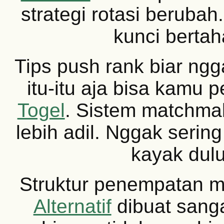
strategi rotasi berubah.
kunci bertah
Tips push rank biar ngga
itu-itu aja bisa kamu p
Togel
. Sistem matchma
lebih adil. Nggak serin
kayak dulu
Struktur penempatan 
Alternatif
dibuat sanga