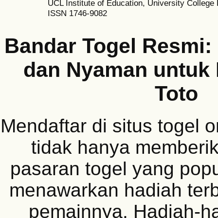
UCL Institute of Education, University College
ISSN 1746-9082
Bandar Togel Resmi:
dan Nyaman untuk
Toto
Mendaftar di situs togel 
tidak hanya memberi
pasaran togel yang popul
menawarkan hadiah terb
pemainnya. Hadiah-had