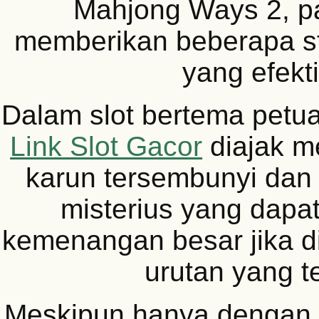
Mahjong Ways 2, p
memberikan beberapa str
yang efekti
Dalam slot bertema petu
Link Slot Gacor
diajak me
karun tersembunyi dan 
misterius yang dap
kemenangan besar jika 
urutan yang t
Meskipun hanya dengan