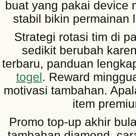
buat yang pakai device 
stabil bikin permainan
Strategi rotasi tim di 
sedikit berubah kare
terbaru, panduan lengka
togel
. Reward minggua
motivasi tambahan. Apala
item premi
Promo top-up akhir bul
tambahan diamond, car