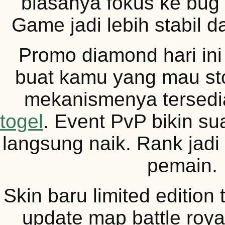
biasanya fokus ke bug 
Game jadi lebih stabil da
Promo diamond hari ini
buat kamu yang mau sto
mekanismenya tersedi
togel
. Event PvP bikin su
langsung naik. Rank jadi
pemain.
Skin baru limited edition 
update map battle roya