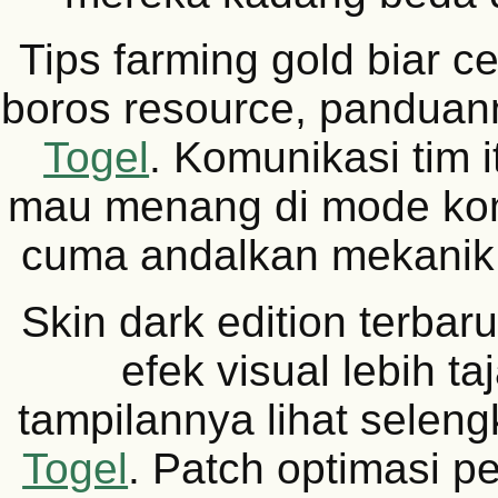
Tips farming gold biar c
boros resource, panduan
Togel
. Komunikasi tim i
mau menang di mode kom
cuma andalkan mekanik t
Skin dark edition terbar
efek visual lebih ta
tampilannya lihat selen
Togel
. Patch optimasi p