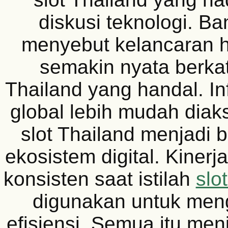
diskusi teknologi. B
menyebut kelancaran h
semakin nyata berkat
Thailand yang handal. In
global lebih mudah diaks
slot Thailand menjadi 
ekosistem digital. Kinerj
konsisten saat istilah
slo
digunakan untuk me
efisiensi. Semua itu men