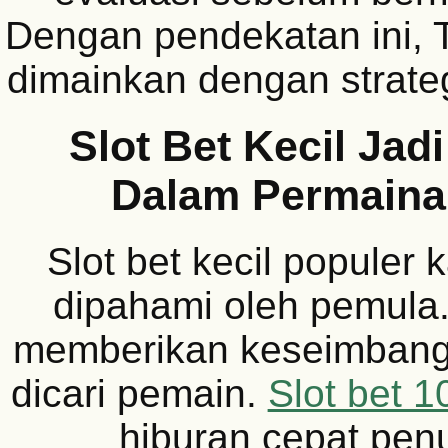
Dengan pendekatan ini, 
dimainkan dengan strateg
Slot Bet Kecil Jad
Dalam Permainan
Slot bet kecil populer
dipahami oleh pemula.
memberikan keseimbang
dicari pemain.
Slot bet 1
hiburan cepat penu