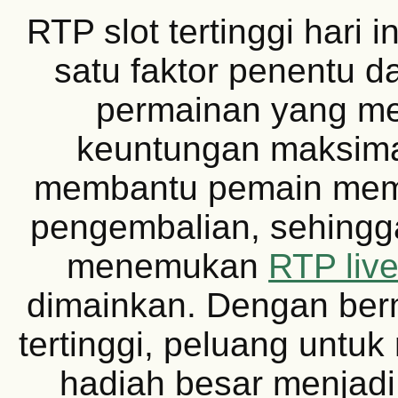
RTP slot tertinggi hari i
satu faktor penentu d
permainan yang m
keuntungan maksima
membantu pemain mema
pengembalian, sehingg
menemukan
RTP liv
dimainkan. Dengan berma
tertinggi, peluang unt
hadiah besar menjadi 