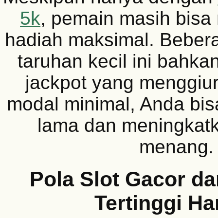
5k
, pemain masih bis
hadiah maksimal. Beber
taruhan kecil ini bahk
jackpot yang menggiu
modal minimal, Anda bis
lama dan meningkat
menang.
Pola Slot Gacor d
Tertinggi Har