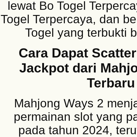
lewat Bo Togel Terperca
Togel Terpercaya, dan be
Togel yang terbukti 
Cara Dapat Scatte
Jackpot dari Mahj
Terbaru
Mahjong Ways 2 menja
permainan slot yang pa
pada tahun 2024, ter