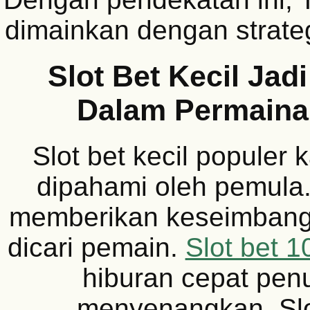
dimainkan dengan strateg
Slot Bet Kecil Jad
Dalam Permainan
Slot bet kecil populer
dipahami oleh pemula.
memberikan keseimbang
dicari pemain.
Slot bet 1
hiburan cepat penu
menyenangkan. Slo