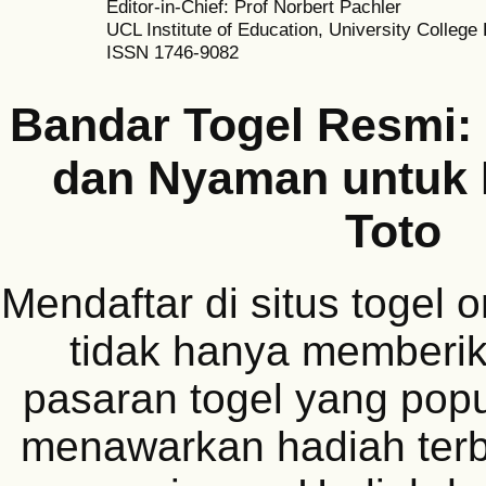
Editor-in-Chief: Prof Norbert Pachler
UCL Institute of Education, University College
ISSN 1746-9082
Bandar Togel Resmi:
dan Nyaman untuk
Toto
Mendaftar di situs togel 
tidak hanya memberi
pasaran togel yang popul
menawarkan hadiah terb