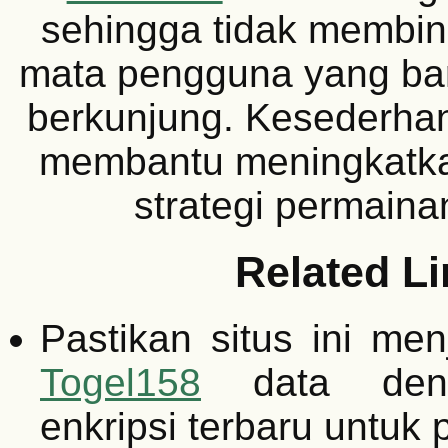
sehingga tidak membi
mata pengguna yang bar
berkunjung. Kesederhan
membantu meningkatka
strategi permaina
Related Li
Pastikan situs ini m
Togel158
data deng
enkripsi terbaru untuk 