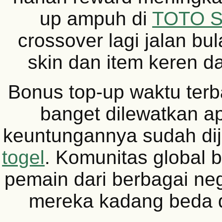
up ampuh di
TOTO 
crossover lagi jalan bu
skin dan item keren da
Bonus top-up waktu terb
banget dilewatkan ap
keuntungannya sudah dij
togel
. Komunitas global b
pemain dari berbagai ne
mereka kadang beda 