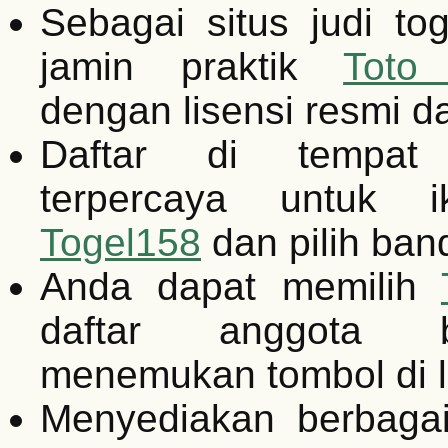
Sebagai situs judi tog
jamin praktik
Toto
dengan lisensi resmi d
Daftar di tempat 
terpercaya untuk i
Togel158
dan pilih band
Anda dapat memilih
daftar anggota b
menemukan tombol di l
Menyediakan berbagai