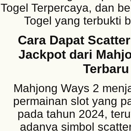
Togel Terpercaya, dan be
Togel yang terbukti 
Cara Dapat Scatte
Jackpot dari Mahj
Terbaru
Mahjong Ways 2 menja
permainan slot yang pa
pada tahun 2024, ter
adanya simbol scatte