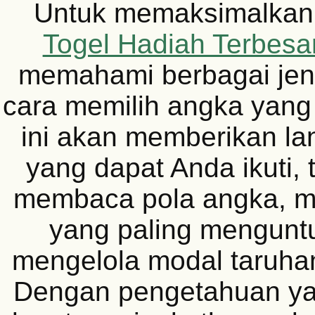
Untuk memaksimalkan
Togel Hadiah Terbesa
memahami berbagai jen
cara memilih angka yang
ini akan memberikan l
yang dapat Anda ikuti,
membaca pola angka, m
yang paling mengunt
mengelola modal taruhan
Dengan pengetahuan ya