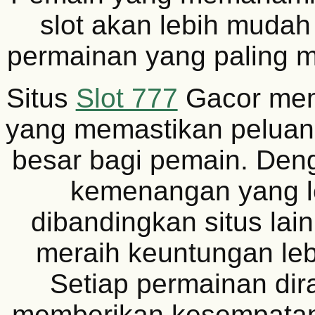
slot akan lebih mud
permainan yang paling 
Situs
Slot 777
Gacor memi
yang memastikan peluan
besar bagi pemain. Den
kemenangan yang le
dibandingkan situs lai
meraih keuntungan leb
Setiap permainan dir
memberikan kesempata