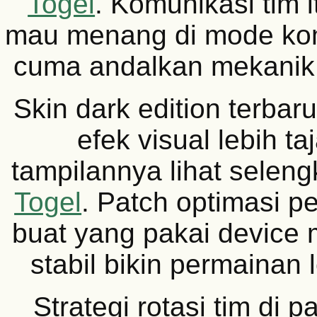
Togel
. Komunikasi tim i
mau menang di mode kom
cuma andalkan mekanik t
Skin dark edition terbar
efek visual lebih ta
tampilannya lihat selen
Togel
. Patch optimasi p
buat yang pakai device 
stabil bikin permainan
Strategi rotasi tim di 