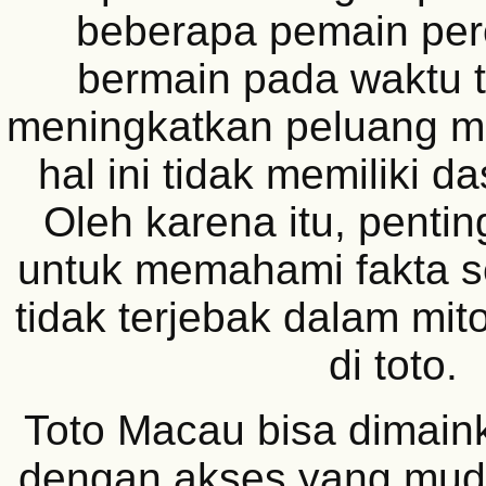
beberapa pemain pe
bermain pada waktu t
meningkatkan peluang m
hal ini tidak memiliki d
Oleh karena itu, penti
untuk memahami fakta 
tidak terjebak dalam mit
di toto.
Toto Macau bisa dimain
dengan akses yang muda