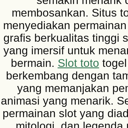
semakin menarik d
membosankan. Situs to
menyediakan permainan
grafis berkualitas tinggi 
yang imersif untuk men
bermain.
Slot toto
togel
berkembang dengan tampi
yang memanjakan pe
animasi yang menarik. Se
permainan slot yang diada
mitologi, dan legenda