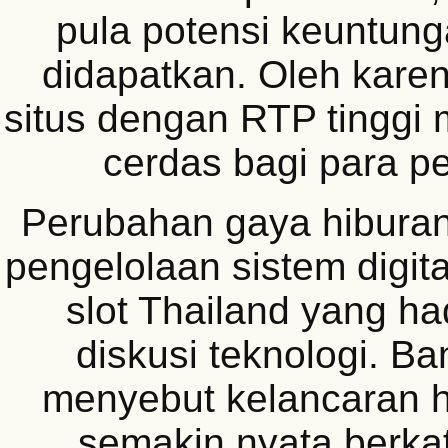
pula potensi keuntung
didapatkan. Oleh karen
situs dengan RTP tinggi 
cerdas bagi para pe
Perubahan gaya hiburan 
pengelolaan sistem digita
slot Thailand yang ha
diskusi teknologi. B
menyebut kelancaran h
semakin nyata berkat