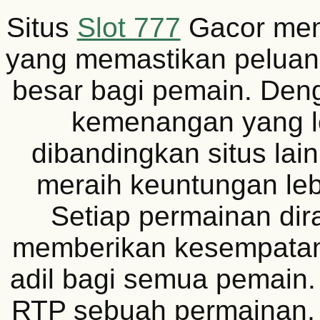
Situs
Slot 777
Gacor memi
yang memastikan peluan
besar bagi pemain. Den
kemenangan yang le
dibandingkan situs lai
meraih keuntungan leb
Setiap permainan dir
memberikan kesempata
adil bagi semua pemain.
RTP sebuah permainan,