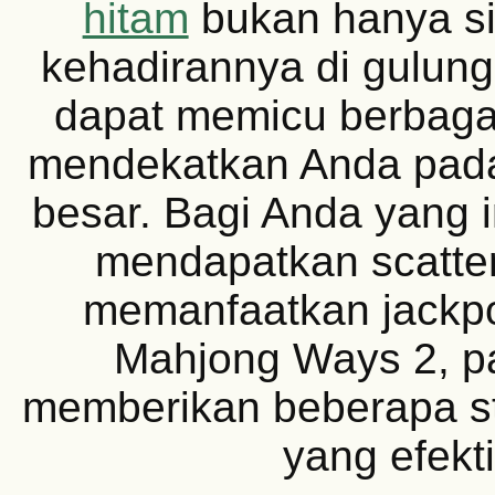
hitam
bukan hanya si
kehadirannya di gulun
dapat memicu berbaga
mendekatkan Anda pad
besar. Bagi Anda yang i
mendapatkan scatte
memanfaatkan jackpot
Mahjong Ways 2, p
memberikan beberapa str
yang efekti