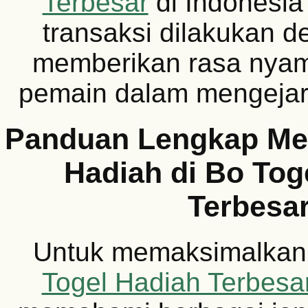
Terbesar
di Indonesi
transaksi dilakukan 
memberikan rasa nyam
pemain dalam mengeja
Panduan Lengkap M
Hadiah di Bo Tog
Terbesa
Untuk memaksimalkan
Togel Hadiah Terbesa