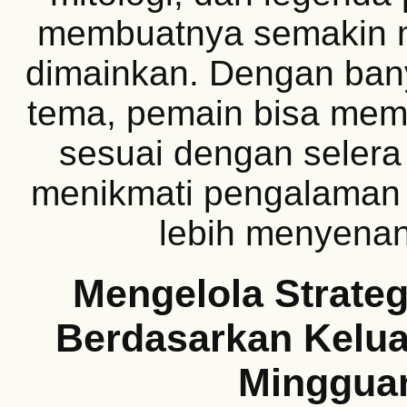
membuatnya semakin m
dimainkan. Dengan ban
tema, pemain bisa mem
sesuai dengan seler
menikmati pengalaman
lebih menyena
Mengelola Strate
Berdasarkan Kelu
Minggua