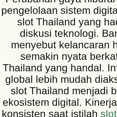
pengelolaan sistem digita
slot Thailand yang ha
diskusi teknologi. B
menyebut kelancaran h
semakin nyata berkat
Thailand yang handal. In
global lebih mudah diaks
slot Thailand menjadi 
ekosistem digital. Kinerj
konsisten saat istilah
slo