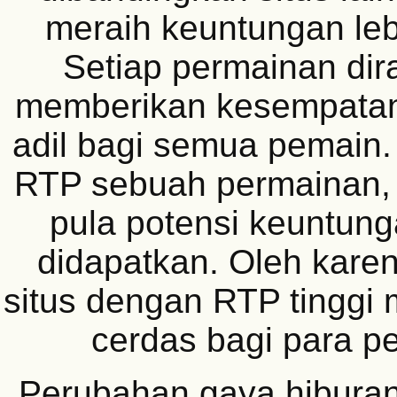
meraih keuntungan leb
Setiap permainan dir
memberikan kesempata
adil bagi semua pemain.
RTP sebuah permainan,
pula potensi keuntung
didapatkan. Oleh karen
situs dengan RTP tinggi 
cerdas bagi para pe
Perubahan gaya hiburan 