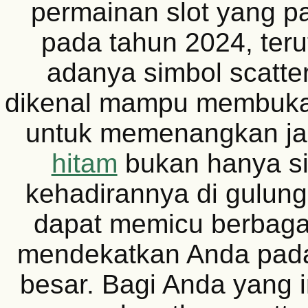
permainan slot yang pa
pada tahun 2024, ter
adanya simbol scatte
dikenal mampu membuka
untuk memenangkan ja
hitam
bukan hanya si
kehadirannya di gulun
dapat memicu berbaga
mendekatkan Anda pad
besar. Bagi Anda yang i