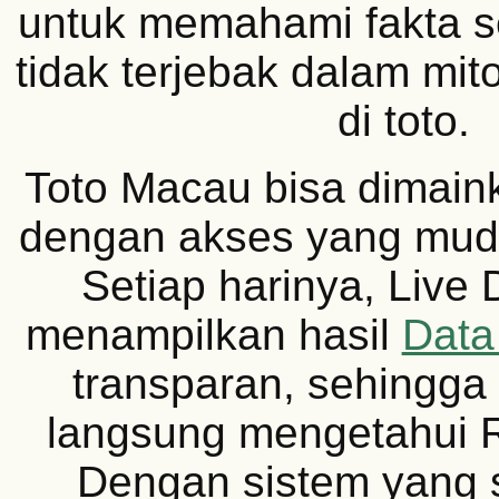
untuk memahami fakta 
tidak terjebak dalam mit
di toto.
Toto Macau bisa dimain
dengan akses yang muda
Setiap harinya, Live
menampilkan hasil
Data
transparan, sehingga
langsung mengetahui 
Dengan sistem yang s