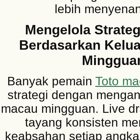
lebih menyena
Mengelola Strate
Berdasarkan Kelu
Minggua
Banyak pemain
Toto ma
strategi dengan mengan
macau mingguan. Live d
tayang konsisten me
keabsahan setiap angka