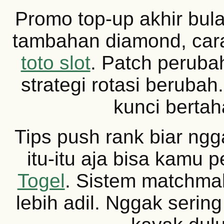
Promo top-up akhir bul
tambahan diamond, car
toto slot
. Patch peruba
strategi rotasi berubah.
kunci bertah
Tips push rank biar ngga
itu-itu aja bisa kamu p
Togel
. Sistem matchma
lebih adil. Nggak serin