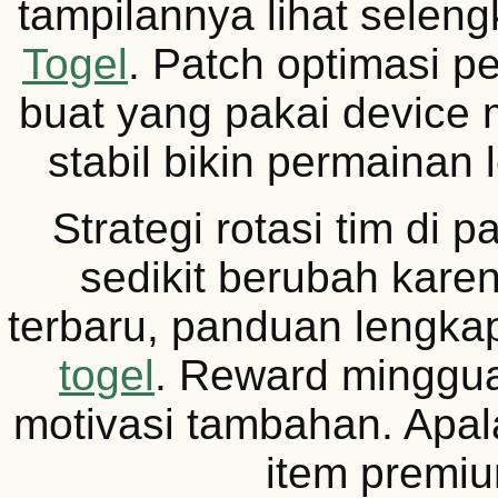
tampilannya lihat selen
Togel
. Patch optimasi p
buat yang pakai device 
stabil bikin permainan
Strategi rotasi tim di 
sedikit berubah kare
terbaru, panduan lengka
togel
. Reward minggua
motivasi tambahan. Apala
item premi