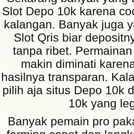
Slot Depo 10k karena c
kalangan. Banyak juga y
Slot Qris biar depositn
tanpa ribet. Permaina
makin diminati karen
hasilnya transparan. Ka
pilih aja situs Depo 10k 
10k yang leg
Banyak pemain pro pakai