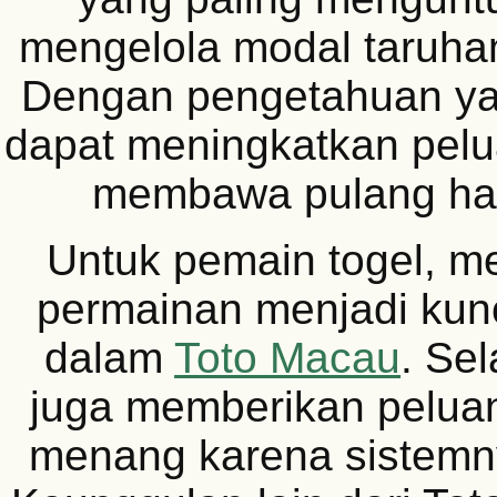
mengelola modal taruhan
Dengan pengetahuan ya
dapat meningkatkan pel
membawa pulang had
Untuk pemain togel, 
permainan menjadi kun
dalam
Toto Macau
. Sel
juga memberikan pelua
menang karena sistemn