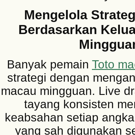
Mengelola Strate
Berdasarkan Kelu
Minggua
Banyak pemain
Toto ma
strategi dengan mengan
macau mingguan. Live d
tayang konsisten me
keabsahan setiap angka
yang sah digunakan s