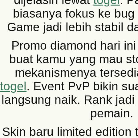
biasanya fokus ke bug 
Game jadi lebih stabil da
Promo diamond hari ini
buat kamu yang mau sto
mekanismenya tersedi
togel
. Event PvP bikin su
langsung naik. Rank jadi
pemain.
Skin baru limited edition 