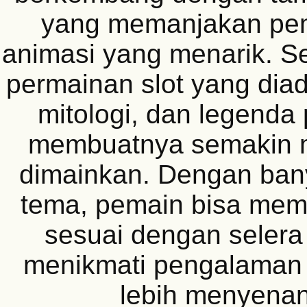
yang memanjakan pe
animasi yang menarik. Se
permainan slot yang diada
mitologi, dan legenda
membuatnya semakin m
dimainkan. Dengan ban
tema, pemain bisa mem
sesuai dengan seler
menikmati pengalaman
lebih menyena