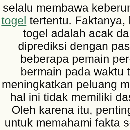
selalu membawa keberu
togel
tertentu. Faktanya, 
togel adalah acak da
diprediksi dengan pasti
beberapa pemain pe
bermain pada waktu t
meningkatkan peluang m
hal ini tidak memiliki d
Oleh karena itu, penti
untuk memahami fakta 