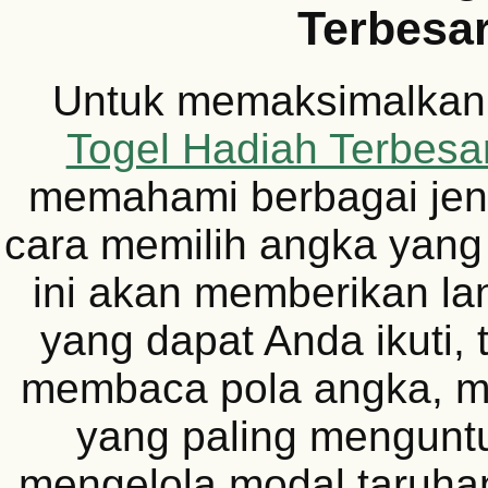
Terbesa
Untuk memaksimalkan
Togel Hadiah Terbesa
memahami berbagai jen
cara memilih angka yang
ini akan memberikan l
yang dapat Anda ikuti,
membaca pola angka, m
yang paling mengunt
mengelola modal taruhan