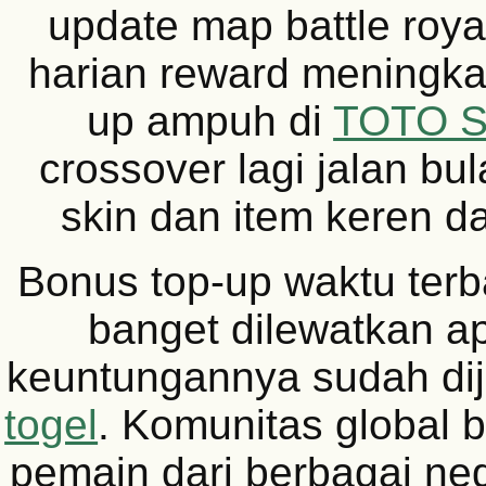
update map battle roya
harian reward meningkat
up ampuh di
TOTO 
crossover lagi jalan bu
skin dan item keren da
Bonus top-up waktu terb
banget dilewatkan ap
keuntungannya sudah dij
togel
. Komunitas global b
pemain dari berbagai ne