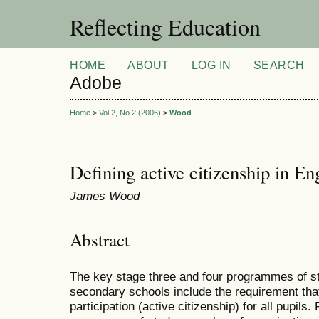
Reflecting Education
HOME
ABOUT
LOG IN
SEARCH
Adobe
Home
>
Vol 2, No 2 (2006)
>
Wood
Defining active citizenship in E
James Wood
Abstract
The key stage three and four programmes of stu
secondary schools include the requirement tha
participation (active citizenship) for all pupils.