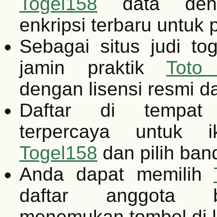
Togel158
data deng
enkripsi terbaru untuk 
Sebagai situs judi tog
jamin praktik
Toto
dengan lisensi resmi d
Daftar di tempat 
terpercaya untuk i
Togel158
dan pilih band
Anda dapat memilih
daftar anggota b
menemukan tombol di l