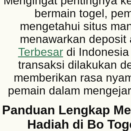
Mengingat pentingnya 
bermain togel, pem
mengetahui situs ma
menawarkan deposit
Terbesar
di Indonesi
transaksi dilakukan 
memberikan rasa nyam
pemain dalam mengeja
Panduan Lengkap M
Hadiah di Bo Tog