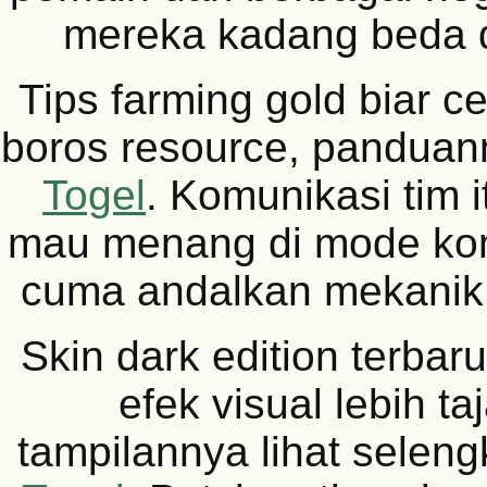
mereka kadang beda 
Tips farming gold biar c
boros resource, panduan
Togel
. Komunikasi tim i
mau menang di mode kom
cuma andalkan mekanik t
Skin dark edition terbar
efek visual lebih ta
tampilannya lihat selen