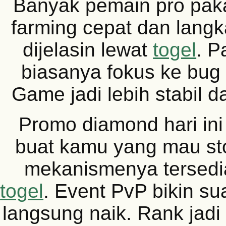
Banyak pemain pro pakai
farming cepat dan lang
dijelasin lewat
togel
. P
biasanya fokus ke bug 
Game jadi lebih stabil da
Promo diamond hari ini
buat kamu yang mau sto
mekanismenya tersedi
togel
. Event PvP bikin su
langsung naik. Rank jadi