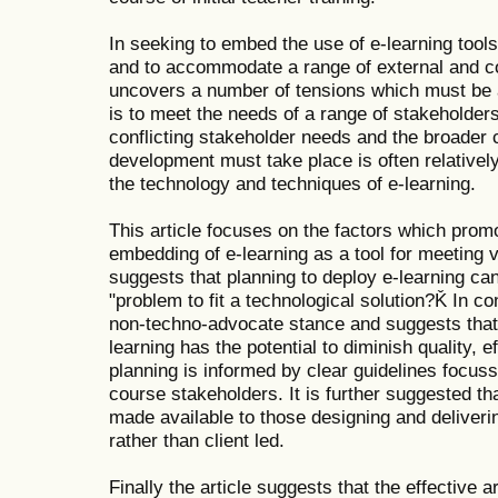
In seeking to embed the use of e-learning tools
and to accommodate a range of external and co
uncovers a number of tensions which must be a
is to meet the needs of a range of stakeholders
conflicting stakeholder needs and the broader 
development must take place is often relatively
the technology and techniques of e-learning.
This article focuses on the factors which promo
embedding of e-learning as a tool for meeting
suggests that planning to deploy e-learning can
"problem to fit a technological solution?Ǩ In cont
non-techno-advocate stance and suggests that 
learning has the potential to diminish quality, 
planning is informed by clear guidelines focus
course stakeholders. It is further suggested tha
made available to those designing and deliveri
rather than client led.
Finally the article suggests that the effective a