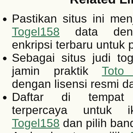
Pastikan situs ini m
Togel158
data deng
enkripsi terbaru untuk 
Sebagai situs judi tog
jamin praktik
Toto
dengan lisensi resmi d
Daftar di tempat 
terpercaya untuk i
Togel158
dan pilih band