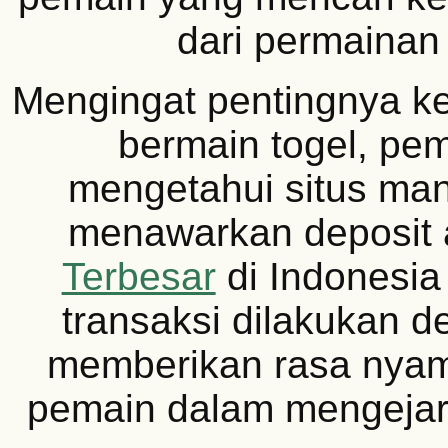
dari permainan 
Mengingat pentingnya 
bermain togel, pem
mengetahui situs ma
menawarkan deposit
Terbesar
di Indonesi
transaksi dilakukan 
memberikan rasa nyam
pemain dalam mengeja