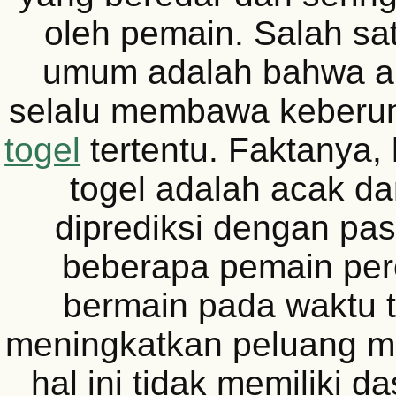
oleh pemain. Salah sa
umum adalah bahwa an
selalu membawa keberu
togel
tertentu. Faktanya, 
togel adalah acak da
diprediksi dengan pasti
beberapa pemain pe
bermain pada waktu t
meningkatkan peluang m
hal ini tidak memiliki d