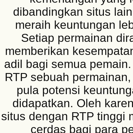
dibandingkan situs lai
meraih keuntungan leb
Setiap permainan dir
memberikan kesempata
adil bagi semua pemain.
RTP sebuah permainan,
pula potensi keuntung
didapatkan. Oleh karen
situs dengan RTP tinggi 
cerdas bagi para pe