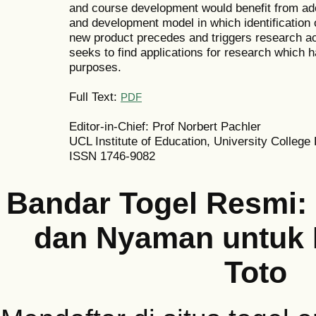
and course development would benefit from a
and development model in which identification 
new product precedes and triggers research ac
seeks to find applications for research which 
purposes.
Full Text:
PDF
Editor-in-Chief: Prof Norbert Pachler
UCL Institute of Education, University College
ISSN 1746-9082
Bandar Togel Resmi:
dan Nyaman untuk
Toto