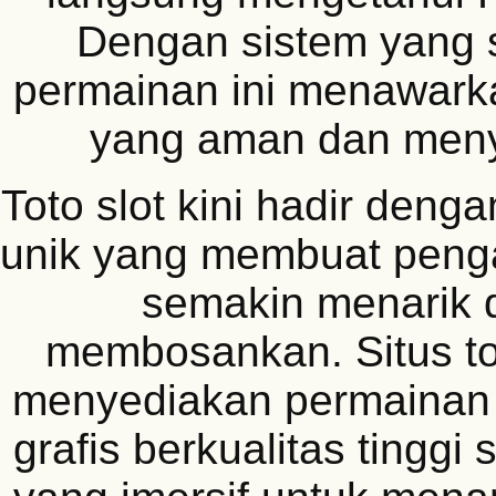
Dengan sistem yang s
permainan ini menawar
yang aman dan men
Toto slot kini hadir deng
unik yang membuat peng
semakin menarik d
membosankan. Situs to
menyediakan permainan
grafis berkualitas tinggi 