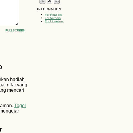
INFORMATION
For Readers
For Authors
For Librarians
FULLSCREEN
o
arkan hadiah
ai nilai yang
ang mencari
t aman.
Togel
 mengejar
r