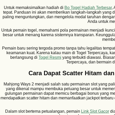
Untuk memaksimalkan hadiah di
Bo Togel Hadiah Terbesar
,
tepat. Panduan ini akan memberikan langkah-langkah yang d
paling menguntungkan, dan mengelola modal taruhan dengan
Anda untuk me
Untuk pemain togel, memahami pola permainan menjadi kunc
besar untuk menang karena sistemnya transparan. Keunggula
member
Pemain baru sering tergoda promo tanpa tahu legalitas tempat
keamanan kuat. Karena kalau main di Togel Terpercaya, ka
berlangsung di
Togel Resmi
yang terbukti diawasi. Biasa
Terpercaya, dan bermain di
Cara Dapat Scatter Hitam da
Mahjong Ways 2 menjadi salah satu permainan slot yang pali
yang dikenal mampu membuka peluang besar untuk memen
gulungan permainan dapat memicu berbagai bonus yang me
mendapatkan scatter hitam dan memanfaatkan jackpot terbaru 
Dalam slot bertema petualangan, pemain
Link Slot Gacor
dia