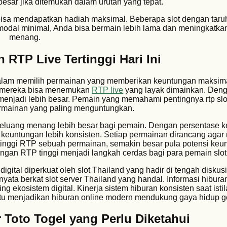
ar jika ditemukan dalam urutan yang tepat.
isa mendapatkan hadiah maksimal. Beberapa slot dengan taruha
dal minimal, Anda bisa bermain lebih lama dan meningkatka
menang.
 RTP Live Tertinggi Hari Ini
tu dalam memilih permainan yang memberikan keuntungan maksima
a mereka bisa menemukan
RTP live
yang layak dimainkan. Deng
 menjadi lebih besar. Pemain yang memahami pentingnya rtp slo
ainan yang paling menguntungkan.
peluang menang lebih besar bagi pemain. Dengan persentase
ih keuntungan lebih konsisten. Setiap permainan dirancang aga
inggi RTP sebuah permainan, semakin besar pula potensi keu
dengan RTP tinggi menjadi langkah cerdas bagi para pemain slot
gital diperkuat oleh slot Thailand yang hadir di tengah diskusi
ta berkat slot server Thailand yang handal. Informasi hiburan
ng ekosistem digital. Kinerja sistem hiburan konsisten saat isti
u menjadikan hiburan online modern mendukung gaya hidup ge
 Toto Togel yang Perlu Diketahui