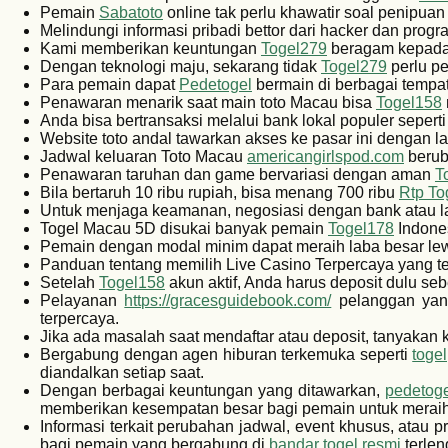
Pemain
Sabatoto
online tak perlu khawatir soal penipuan 
Melindungi informasi pribadi bettor dari hacker dan pro
Kami memberikan keuntungan
Togel279
beragam kepada 
Dengan teknologi maju, sekarang tidak
Togel279
perlu pe
Para pemain dapat
Pedetogel
bermain di berbagai tempa
Penawaran menarik saat main toto Macau bisa
Togel158
Anda bisa bertransaksi melalui bank lokal populer sepert
Website toto andal tawarkan akses ke pasar ini dengan 
Jadwal keluaran Toto Macau
americangirlspod.com
beruba
Penawaran taruhan dan game bervariasi dengan aman
T
Bila bertaruh 10 ribu rupiah, bisa menang 700 ribu
Rtp To
Untuk menjaga keamanan, negosiasi dengan bank atau l
Togel Macau 5D disukai banyak pemain
Togel178
Indones
Pemain dengan modal minim dapat meraih laba besar lew
Panduan tentang memilih Live Casino Terpercaya yang te
Setelah
Togel158
akun aktif, Anda harus deposit dulu se
Pelayanan
https://gracesguidebook.com/
pelanggan yang
terpercaya.
Jika ada masalah saat mendaftar atau deposit, tanyakan
Bergabung dengan agen hiburan terkemuka seperti
toge
diandalkan setiap saat.
Dengan berbagai keuntungan yang ditawarkan,
pedetoge
memberikan kesempatan besar bagi pemain untuk meraih
Informasi terkait perubahan jadwal, event khusus, atau
bagi pemain yang bergabung di
bandar togel resmi
terlen