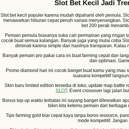
Slot Bet Kecil Jadi Tr
Slot bet kecil populer karena mudah dipahami oleh pemula. S
menawarkan hiburan cepat penuh variasi menyenangkan. Slot
bet 200 perak menamba
Pemain pemula biasanya suka cari permainan yang ringan ta
cocok buat semua kalangan. Banyak juga yang mulai coba Slot 
diminati karena simple dan hasilnya transparan. Kalau 
Banyak pemain pro pakai cara ini buat farming cepat dan lan
dan optimasi. Game 
Promo diamond hari ini cocok banget buat kamu yang mau s
suasana kompetitif langsun
Skin baru limited edition tersedia di toko, update map battle
SLOT
. Event crossover lagi jalan bu
Bonus top-up waktu terbatas ini sayang banget dilewatkan ap
bikin kita ketemu pemain dari berbaga
Tips farming gold biar cepat kaya tanpa boros resource, pa
mode kompetitif. Jangan