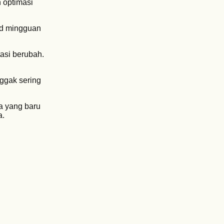
h optimasi
rd mingguan
tasi berubah.
Nggak sering
a yang baru
a.