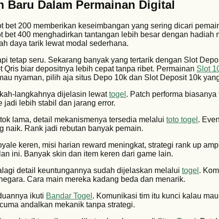
en Baru Dalam Permainan Digital
lot bet 200 memberikan keseimbangan yang sering dicari pemai
 bet 400 menghadirkan tantangan lebih besar dengan hadiah m
h daya tarik lewat modal sederhana.
pi tetap seru. Sekarang banyak yang tertarik dengan Slot Depo
Qris biar depositnya lebih cepat tanpa ribet. Permainan
Slot 1
mau nyaman, pilih aja situs Depo 10k dan Slot Deposit 10k yang
gkah-langkahnya dijelasin lewat
togel
. Patch performa biasanya
jadi lebih stabil dan jarang error.
tok lama, detail mekanismenya tersedia melalui
toto togel
. Even
g naik. Rank jadi rebutan banyak pemain.
 royale keren, misi harian reward meningkat, strategi rank up am
lan ini. Banyak skin dan item keren dari game lain.
alagi detail keuntungannya sudah dijelaskan melalui
togel
. Kom
i negara. Cara main mereka kadang beda dan menarik.
nduannya ikuti
Bandar Togel
. Komunikasi tim itu kunci kalau ma
 cuma andalkan mekanik tanpa strategi.