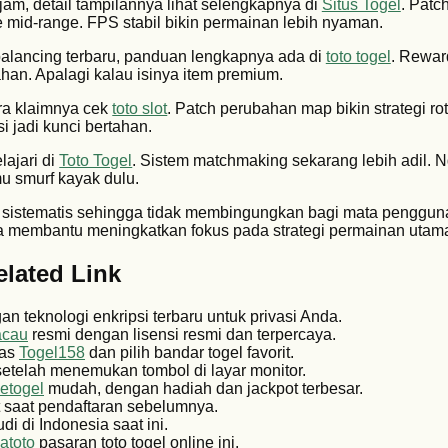
ajam, detail tampilannya lihat selengkapnya di
Situs Togel
. Patc
e mid-range. FPS stabil bikin permainan lebih nyaman.
a balancing terbaru, panduan lengkapnya ada di
toto togel
. Rewa
ahan. Apalagi kalau isinya item premium.
ra klaimnya cek
toto slot
. Patch perubahan map bikin strategi ro
i jadi kunci bertahan.
lajari di
Toto Togel
. Sistem matchmaking sekarang lebih adil. 
u smurf kayak dulu.
 sistematis sehingga tidak membingungkan bagi mata penggun
ja membantu meningkatkan fokus pada strategi permainan utam
elated Link
n teknologi enkripsi terbaru untuk privasi Anda.
acau
resmi dengan lisensi resmi dan terpercaya.
tas
Togel158
dan pilih bandar togel favorit.
etelah menemukan tombol di layar monitor.
etogel
mudah, dengan hadiah dan jackpot terbesar.
 saat pendaftaran sebelumnya.
di di Indonesia saat ini.
atoto
pasaran toto togel online ini.