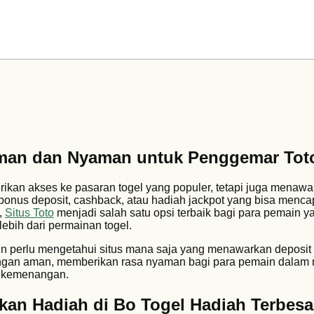
Aman dan Nyaman untuk Penggemar Tot
erikan akses ke pasaran togel yang populer, tetapi juga menaw
bonus deposit, cashback, atau hadiah jackpot yang bisa mencap
,
Situs Toto
menjadi salah satu opsi terbaik bagi para pemain y
ebih dari permainan togel.
n perlu mengetahui situs mana saja yang menawarkan deposi
engan aman, memberikan rasa nyaman bagi para pemain dalam
kemenangan.
n Hadiah di Bo Togel Hadiah Terbesa