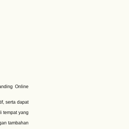
anding Online
f, serta dapat
i tempat yang
ungan tambahan