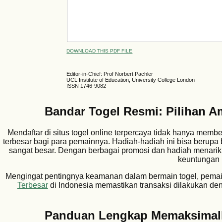
DOWNLOAD THIS PDF FILE
Editor-in-Chief: Prof Norbert Pachler
UCL Institute of Education, University College London
ISSN 1746-9082
Bandar Togel Resmi: Pilihan 
Mendaftar di situs togel online terpercaya tidak hanya memb
terbesar bagi para pemainnya. Hadiah-hadiah ini bisa berupa 
sangat besar. Dengan berbagai promosi dan hadiah menarik
keuntungan l
Mengingat pentingnya keamanan dalam bermain togel, pemai
Terbesar
di Indonesia memastikan transaksi dilakukan d
Panduan Lengkap Memaksimalka