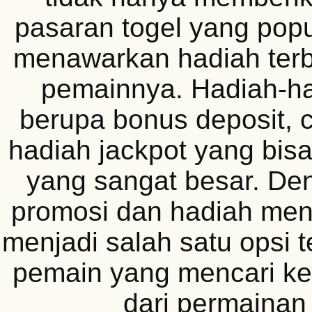
pasaran togel yang popul
menawarkan hadiah terb
pemainnya. Hadiah-had
berupa bonus deposit, 
hadiah jackpot yang bisa
yang sangat besar. De
promosi dan hadiah men
menjadi salah satu opsi t
pemain yang mencari ke
dari permainan 