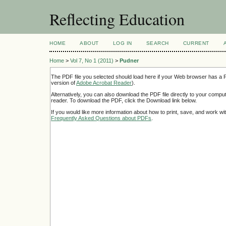
Reflecting Education
HOME
ABOUT
LOG IN
SEARCH
CURRENT
Home
>
Vol 7, No 1 (2011)
>
Pudner
The PDF file you selected should load here if your Web browser has a PD
version of
Adobe Acrobat Reader
).
Alternatively, you can also download the PDF file directly to your comp
reader. To download the PDF, click the Download link below.
If you would like more information about how to print, save, and work w
Frequently Asked Questions about PDFs
.