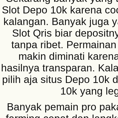
Slot Depo 10k karena c
kalangan. Banyak juga y
Slot Qris biar depositn
tanpa ribet. Permaina
makin diminati karen
hasilnya transparan. Ka
pilih aja situs Depo 10k 
10k yang leg
Banyak pemain pro pakai