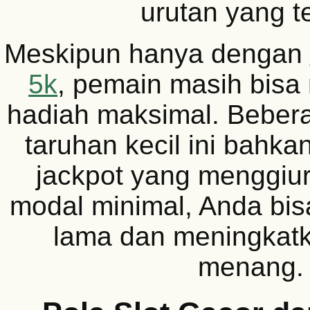
urutan yang t
Meskipun hanya dengan
5k
, pemain masih bis
hadiah maksimal. Beber
taruhan kecil ini bahk
jackpot yang menggiu
modal minimal, Anda bis
lama dan meningkat
menang.