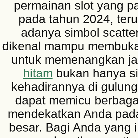
permainan slot yang pa
pada tahun 2024, ter
adanya simbol scatte
dikenal mampu membuka
untuk memenangkan ja
hitam
bukan hanya si
kehadirannya di gulun
dapat memicu berbaga
mendekatkan Anda pad
besar. Bagi Anda yang i