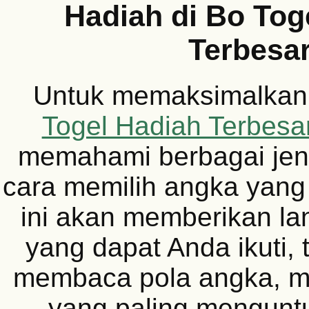
Hadiah di Bo Tog
Terbesa
Untuk memaksimalkan
Togel Hadiah Terbesa
memahami berbagai jen
cara memilih angka yang
ini akan memberikan l
yang dapat Anda ikuti,
membaca pola angka, m
yang paling mengunt