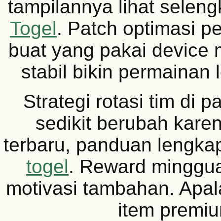
tampilannya lihat selen
Togel
. Patch optimasi p
buat yang pakai device 
stabil bikin permainan
Strategi rotasi tim di 
sedikit berubah kare
terbaru, panduan lengka
togel
. Reward minggua
motivasi tambahan. Apala
item premi