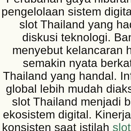
pengelolaan sistem digita
slot Thailand yang ha
diskusi teknologi. B
menyebut kelancaran h
semakin nyata berkat
Thailand yang handal. In
global lebih mudah diaks
slot Thailand menjadi 
ekosistem digital. Kinerj
konsisten saat istilah
slo