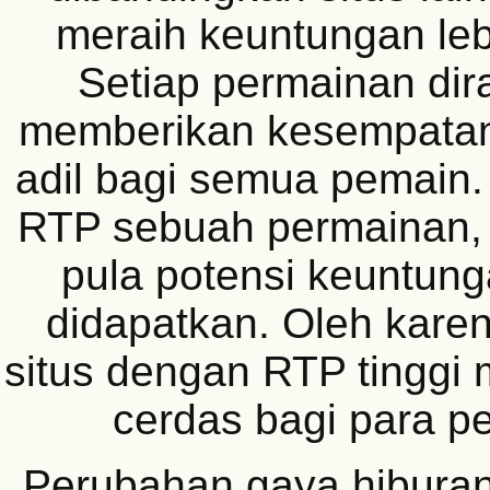
meraih keuntungan leb
Setiap permainan dir
memberikan kesempata
adil bagi semua pemain.
RTP sebuah permainan,
pula potensi keuntung
didapatkan. Oleh karen
situs dengan RTP tinggi 
cerdas bagi para pe
Perubahan gaya hiburan 