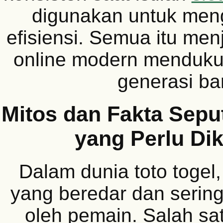
digunakan untuk me
efisiensi. Semua itu men
online modern menduku
generasi ba
Mitos dan Fakta Seput
yang Perlu Dik
Dalam dunia toto togel
yang beredar dan sering
oleh pemain. Salah sa