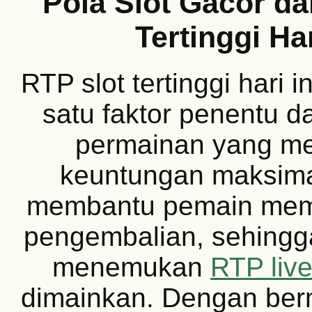
Pola Slot Gacor d
Tertinggi Har
RTP slot tertinggi hari i
satu faktor penentu d
permainan yang m
keuntungan maksima
membantu pemain mema
pengembalian, sehingg
menemukan
RTP liv
dimainkan. Dengan berma