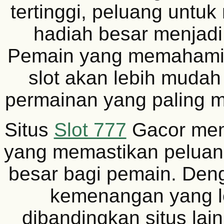
tertinggi, peluang unt
hadiah besar menjadi 
Pemain yang memahami 
slot akan lebih mud
permainan yang paling 
Situs
Slot 777
Gacor memi
yang memastikan peluan
besar bagi pemain. Den
kemenangan yang le
dibandingkan situs lai