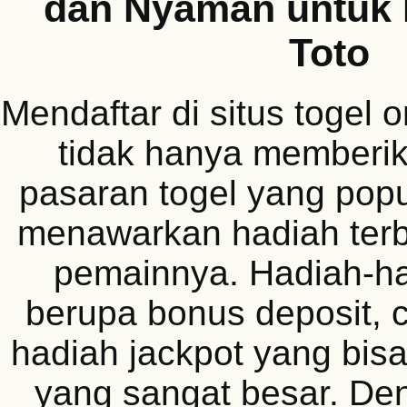
dan Nyaman untuk
Toto
Mendaftar di situs togel 
tidak hanya memberi
pasaran togel yang popul
menawarkan hadiah terb
pemainnya. Hadiah-had
berupa bonus deposit, 
hadiah jackpot yang bisa
yang sangat besar. De