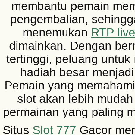
membantu pemain mema
pengembalian, sehingg
menemukan
RTP liv
dimainkan. Dengan berma
tertinggi, peluang unt
hadiah besar menjadi 
Pemain yang memahami 
slot akan lebih mud
permainan yang paling 
Situs
Slot 777
Gacor memi