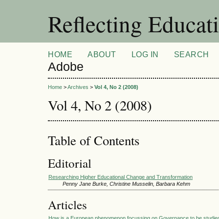
Reflecting Educat
HOME
ABOUT
LOG IN
SEARCH
Adobe
Home
>
Archives
>
Vol 4, No 2 (2008)
Vol 4, No 2 (2008)
Table of Contents
Editorial
Researching Higher Educational Change and Transformation
Penny Jane Burke, Christine Musselin, Barbara Kehm
Articles
How is a European phenomenon focussing on Governance to be studie