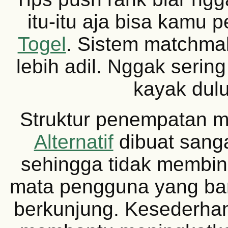
itu-itu aja bisa kamu p
Togel
. Sistem matchma
lebih adil. Nggak serin
kayak dulu
Struktur penempatan 
Alternatif
dibuat sanga
sehingga tidak membi
mata pengguna yang bar
berkunjung. Kesederhan