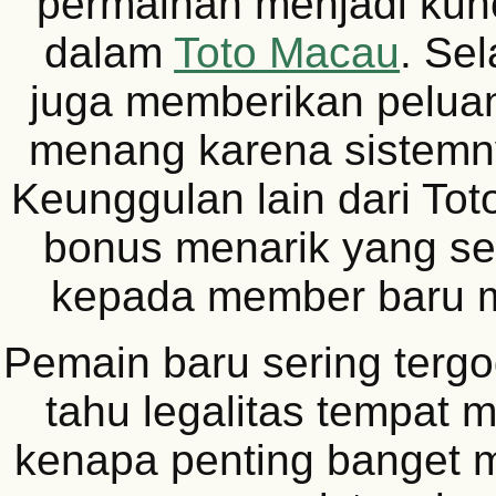
permainan menjadi kun
dalam
Toto Macau
. Sel
juga memberikan pelua
menang karena sistemn
Keunggulan lain dari To
bonus menarik yang ser
kepada member baru 
Pemain baru sering terg
tahu legalitas tempat m
kenapa penting banget mi