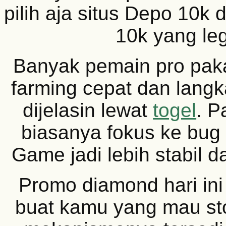
pilih aja situs Depo 10k 
10k yang leg
Banyak pemain pro pakai
farming cepat dan lang
dijelasin lewat
togel
. P
biasanya fokus ke bug 
Game jadi lebih stabil da
Promo diamond hari ini
buat kamu yang mau sto