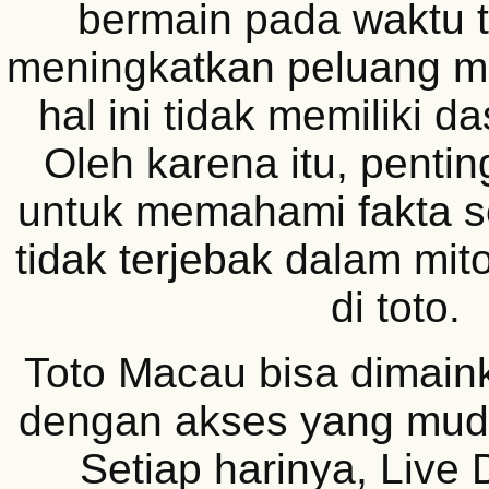
bermain pada waktu t
meningkatkan peluang m
hal ini tidak memiliki d
Oleh karena itu, penti
untuk memahami fakta 
tidak terjebak dalam mit
di toto.
Toto Macau bisa dimain
dengan akses yang muda
Setiap harinya, Live