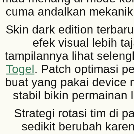
cuma andalkan mekanik t
Skin dark edition terbar
efek visual lebih ta
tampilannya lihat selen
Togel
. Patch optimasi p
buat yang pakai device 
stabil bikin permainan
Strategi rotasi tim di 
sedikit berubah kare