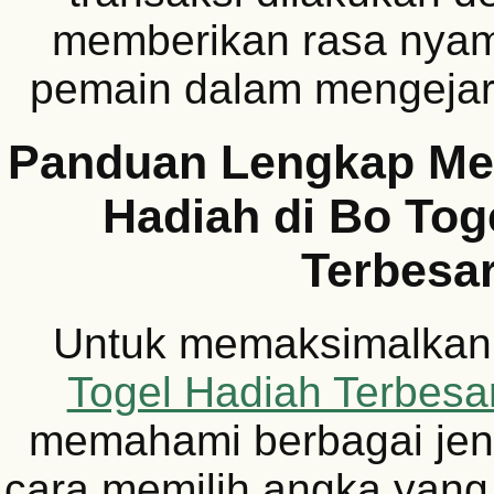
memberikan rasa nyam
pemain dalam mengeja
Panduan Lengkap M
Hadiah di Bo Tog
Terbesa
Untuk memaksimalkan
Togel Hadiah Terbesa
memahami berbagai jen
cara memilih angka yang