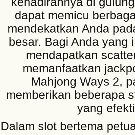
kehadirannya di gulun
dapat memicu berbaga
mendekatkan Anda pad
besar. Bagi Anda yang i
mendapatkan scatte
memanfaatkan jackpot
Mahjong Ways 2, p
memberikan beberapa str
yang efekti
Dalam slot bertema petu