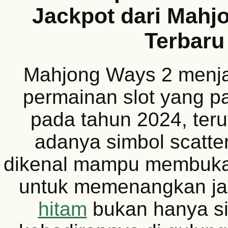
Jackpot dari Mahj
Terbaru
Mahjong Ways 2 menja
permainan slot yang pa
pada tahun 2024, ter
adanya simbol scatte
dikenal mampu membuka
untuk memenangkan ja
hitam
bukan hanya si