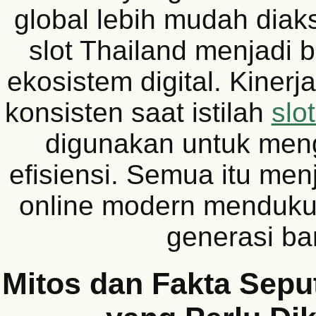
global lebih mudah diaks
slot Thailand menjadi 
ekosistem digital. Kinerj
konsisten saat istilah
slo
digunakan untuk me
efisiensi. Semua itu men
online modern menduku
generasi ba
Mitos dan Fakta Seput