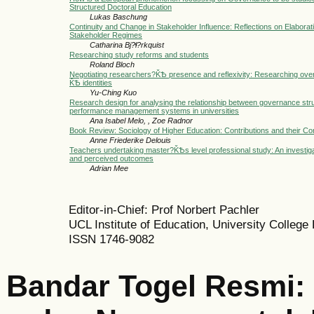
Structured Doctoral Education
Lukas Baschung
Continuity and Change in Stakeholder Influence: Reflections on Elaborati
Stakeholder Regimes
Catharina Bj?ɬ?rkquist
Researching study reforms and students
Roland Bloch
Negotiating researchers?ǨѢ presence and reflexivity: Researching ov
ǨѢ identities
Yu-Ching Kuo
Research design for analysing the relationship between governance str
performance management systems in universities
Ana Isabel Melo, , Zoe Radnor
Book Review: Sociology of Higher Education: Contributions and their Co
Anne Friederike Delouis
Teachers undertaking master?ǨѢs level professional study: An investiga
and perceived outcomes
Adrian Mee
Editor-in-Chief: Prof Norbert Pachler
UCL Institute of Education, University College
ISSN 1746-9082
Bandar Togel Resmi: