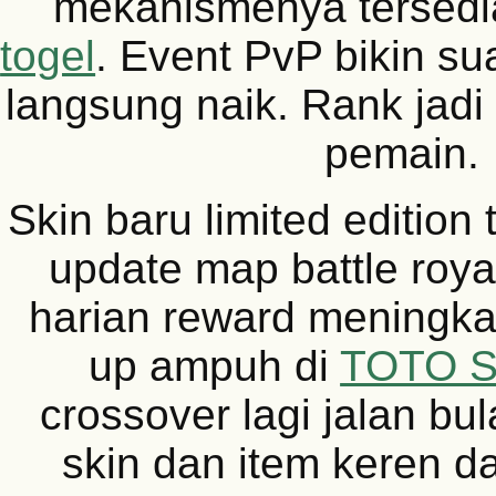
mekanismenya tersedi
togel
. Event PvP bikin su
langsung naik. Rank jadi
pemain.
Skin baru limited edition 
update map battle roya
harian reward meningkat
up ampuh di
TOTO 
crossover lagi jalan bu
skin dan item keren da