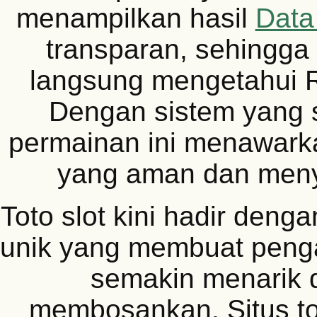
menampilkan hasil
Data
transparan, sehingga
langsung mengetahui 
Dengan sistem yang s
permainan ini menawar
yang aman dan men
Toto slot kini hadir deng
unik yang membuat peng
semakin menarik d
membosankan. Situs to