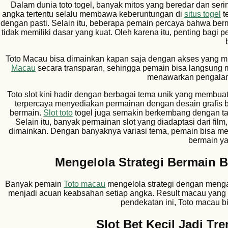
Dalam dunia toto togel, banyak mitos yang beredar dan ser
angka tertentu selalu membawa keberuntungan di
situs togel
te
dengan pasti. Selain itu, beberapa pemain percaya bahwa ber
tidak memiliki dasar yang kuat. Oleh karena itu, penting bagi
Toto Macau bisa dimainkan kapan saja dengan akses yang mu
Macau
secara transparan, sehingga pemain bisa langsung m
menawarkan pengala
Toto slot kini hadir dengan berbagai tema unik yang membu
terpercaya menyediakan permainan dengan desain grafis be
bermain.
Slot toto
togel juga semakin berkembang dengan ta
Selain itu, banyak permainan slot yang diadaptasi dari fi
dimainkan. Dengan banyaknya variasi tema, pemain bisa m
bermain y
Mengelola Strategi Bermain 
Banyak pemain
Toto macau
mengelola strategi dengan meng
menjadi acuan keabsahan setiap angka. Result macau yang
pendekatan ini, Toto macau b
Slot Bet Kecil Jadi Tr