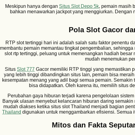
Meskipun hanya dengan
Situs Slot Depo 5k
, pemain masih b
bahkan menawarkan jackpot yang menggiurkan. Dengan mo
Pola Slot Gacor dan
RTP slot tertinggi hari ini adalah salah satu faktor penen
membantu pemain memantau tingkat pengembalian, sehingg
slot rtp tertinggi, peluang untuk memenangkan hadiah besar
mudah menemukan perm
Situs
Slot 777
Gacor memiliki RTP tinggi yang memastikan 
yang lebih tinggi dibandingkan situs lain, pemain bisa mera
kesempatan menang yang adil bagi semua pemain. Semakin t
bisa didapatkan. Oleh karena itu, memilih situs 
Perubahan gaya hiburan terjadi karena pengelolaan sistem di
Banyak ulasan menyebut kelancaran hiburan daring semakin nya
mudah diakses ketika situs slot Thailand menjadi bagian penti
Thailand
digunakan untuk menggambarkan efisiensi. Semua it
Mitos dan Fakta Seputar